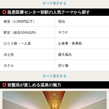
すべて表示する
急患医療センター前駅の人気テーマから探す
格安（1,000円以下）
宿泊
駅近（徒歩10分以内）
サウナ
ひとり旅・一人旅
お食事・食事処
冷え性
露天風呂
ホテル
切り傷
すべて表示する
岩盤浴が楽しめる温泉の魅力