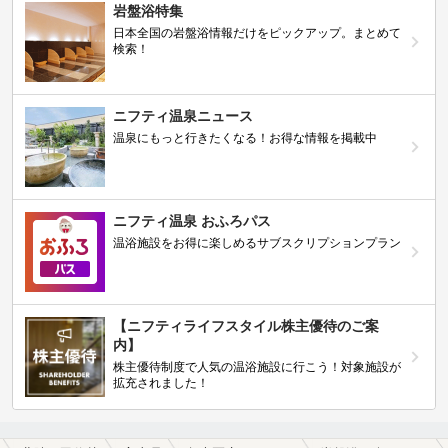
岩盤浴特集
日本全国の岩盤浴情報だけをピックアップ。まとめて
検索！
ニフティ温泉ニュース
温泉にもっと行きたくなる！お得な情報を掲載中
ニフティ温泉 おふろパス
温浴施設をお得に楽しめるサブスクリプションプラン
【ニフティライフスタイル株主優待のご案
内】
株主優待制度で人気の温浴施設に行こう！対象施設が
拡充されました！