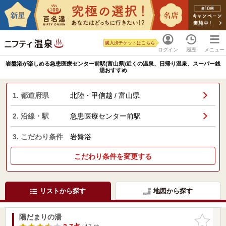
購入済チケットはこちら
ログイン
履歴
メニュー
岩盤浴が楽しめる急患医療センター前駅(富山県)近くの温泉、日帰り温泉、スーパー銭
湯おすすめ
1. 都道府県
北陸・甲信越 / 富山県
2. 沿線・駅
急患医療センター前駅
3. こだわり条件
岩盤浴
こだわり条件を変更する
リストから探す
地図から探す
陽だまりの湯
お気に入
りに追加