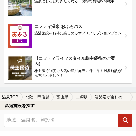
温泉にもっと行きたくなる！お得な情報を掲載中
ニフティ温泉 おふろパス
温浴施設をお得に楽しめるサブスクリプションプラン
【ニフティライフスタイル株主優待のご案
内】
株主優待制度で人気の温浴施設に行こう！対象施設が
拡充されました！
温泉TOP
北陸・甲信越
富山県
二塚駅
岩盤浴が楽しめる二塚駅近くの温泉、日帰り温泉、スーパー銭湯おすすめ
温浴施設を探す