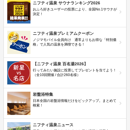
ニフティ温泉 サウナランキング2026
おふろ好きユーザーの投票により、全国No.1サウナが
決定！
ニフティ温泉プレミアムクーポン
ノジマモバイル会員向け 通常よりもお得な「特別価
格」で人気の温泉を満喫できる！
【ニフティ温泉 百名湯2026】
行ってみたい施設に投票してプレゼントを当てよう！
（全10回開催 / 合計260名様）
岩盤浴特集
日本全国の岩盤浴情報だけをピックアップ。まとめて
検索！
ニフティ温泉ニュース