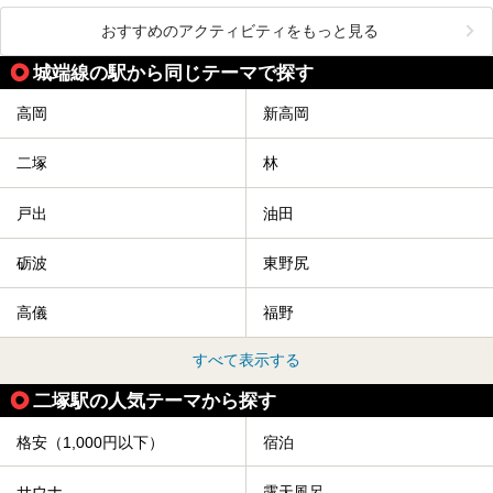
おすすめのアクティビティをもっと見る
城端線の駅から同じテーマで探す
高岡
新高岡
二塚
林
戸出
油田
砺波
東野尻
高儀
福野
すべて表示する
二塚駅の人気テーマから探す
格安（1,000円以下）
宿泊
サウナ
露天風呂