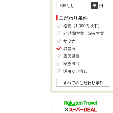
上限なし
円
こだわり条件
格安（1,000円以下）
24時間営業、深夜営業
サウナ
岩盤浴
露天風呂
家族風呂
源泉かけ流し
すべてのこだわり条件