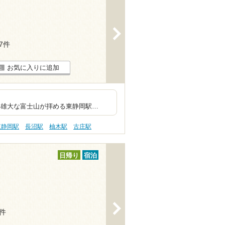
>
57件
お気に入りに追加
向けのスパ銭
が拝める東静岡駅…
東静岡駅
長沼駅
柚木駅
古庄駅
日帰り
宿泊
>
4件