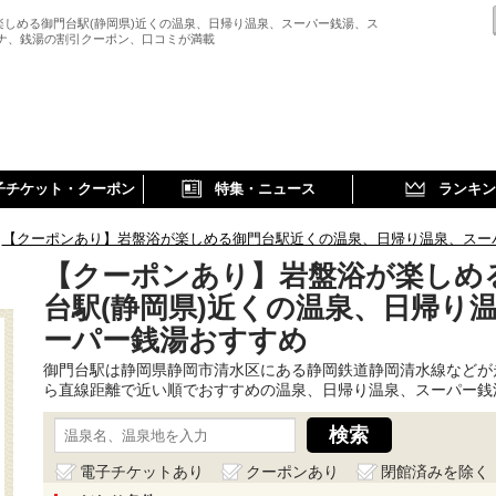
楽しめる御門台駅(静岡県)近くの温泉、日帰り温泉、スーパー銭湯、ス
ウナ、銭湯の割引クーポン、口コミが満載
子チケット・クーポン
特集・ニュース
ランキン
【クーポンあり】岩盤浴が楽しめる御門台駅近くの温泉、日帰り温泉、スー
【クーポンあり】岩盤浴が楽しめ
台駅(静岡県)近くの温泉、日帰り
ーパー銭湯おすすめ
御門台駅は静岡県静岡市清水区にある静岡鉄道静岡清水線などが
ら直線距離で近い順でおすすめの温泉、日帰り温泉、スーパー銭
電子チケットあり
クーポンあり
閉館済みを除く