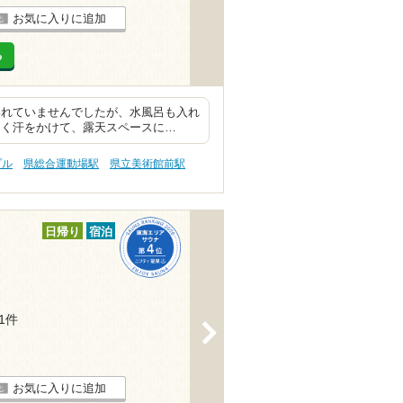
お気に入りに追加
る
われていませんでしたが、水風呂も入れ
よく汗をかけて、露天スペースに…
プル
県総合運動場駅
県立美術館前駅
日帰り
宿泊
51件
>
お気に入りに追加