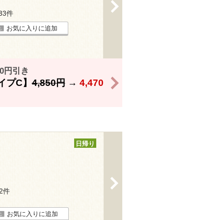
>
133件
お気に入りに追加
0円引き
>
イプC】
4,850円
→
4,470
日帰り
>
42件
お気に入りに追加