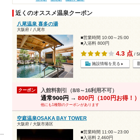
近くのオススメ温泉クーポン
八尾温泉 喜多の湯
大阪府 / 八尾市
■営業時間 10:00～25:00
■入浴料 800円
4.3 点
/ 
施設情報を見る
入館料割引（8/8～16利用不可）
クーポン
通常
900円
→
800円（100円お得！）
他にも1種類のクーポンがあります
空庭温泉OSAKA BAY TOWER
大阪府 / 大阪市港区
■営業時間 11:00～23:00
■入浴料 2,460円