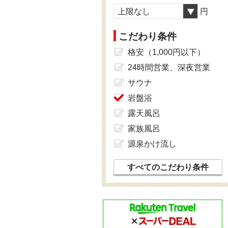
上限なし
円
こだわり条件
格安（1,000円以下）
24時間営業、深夜営業
サウナ
岩盤浴
露天風呂
家族風呂
源泉かけ流し
すべてのこだわり条件