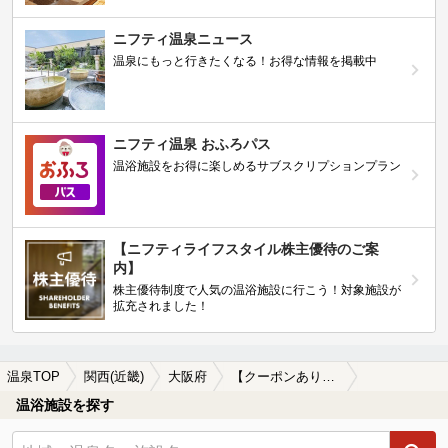
ニフティ温泉ニュース
温泉にもっと行きたくなる！お得な情報を掲載中
ニフティ温泉 おふろパス
温浴施設をお得に楽しめるサブスクリプションプラン
【ニフティライフスタイル株主優待のご案
内】
株主優待制度で人気の温浴施設に行こう！対象施設が
拡充されました！
温泉TOP
関西(近畿)
大阪府
【クーポンあり】バリアフリー対応の大阪府の温泉、日帰り温泉、スーパー銭湯おすすめ
温浴施設を探す