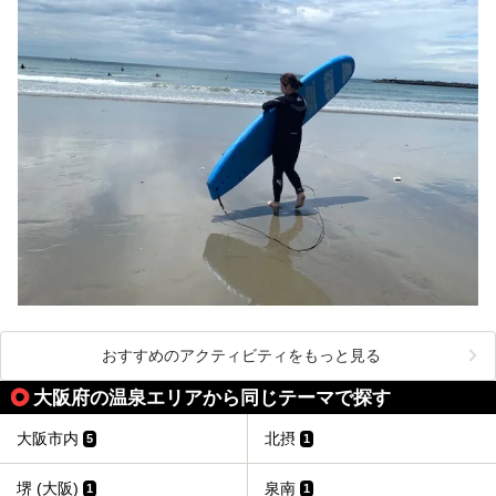
おすすめのアクティビティをもっと見る
大阪府の温泉エリアから同じテーマで探す
大阪市内
北摂
5
1
堺 (大阪)
泉南
1
1