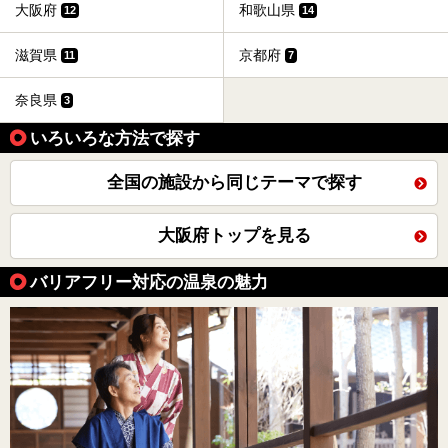
大阪府
和歌山県
12
14
滋賀県
京都府
11
7
奈良県
3
いろいろな方法で探す
全国の施設から同じテーマで探す
大阪府トップを見る
バリアフリー対応の温泉の魅力