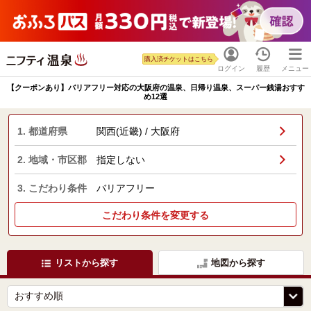
購入済チケットはこちら
ログイン
履歴
メニュー
【クーポンあり】バリアフリー対応の大阪府の温泉、日帰り温泉、スーパー銭湯おすす
め12選
1. 都道府県
関西(近畿) / 大阪府
2. 地域・市区郡
指定しない
3. こだわり条件
バリアフリー
こだわり条件を変更する
リストから探す
地図から探す