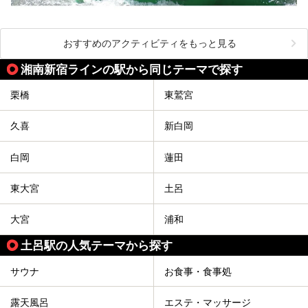
おすすめのアクティビティをもっと見る
湘南新宿ラインの駅から同じテーマで探す
栗橋
東鷲宮
久喜
新白岡
白岡
蓮田
東大宮
土呂
大宮
浦和
土呂駅の人気テーマから探す
サウナ
お食事・食事処
露天風呂
エステ・マッサージ