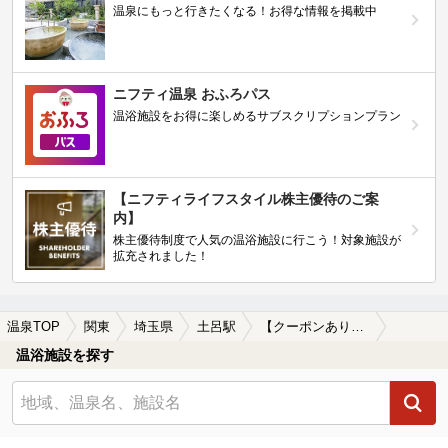
温泉にもっと行きたくなる！お得な情報を掲載中
ニフティ温泉 おふろパス
温浴施設をお得に楽しめるサブスクリプションプラン
【ニフティライフスタイル株主優待のご案
内】
株主優待制度で人気の温浴施設に行こう！対象施設が
拡充されました！
温泉TOP
関東
埼玉県
土呂駅
【クーポンあり】岩盤浴が楽しめる土呂駅近くの温泉、日帰り温泉、スーパー銭湯おすすめ
温浴施設を探す