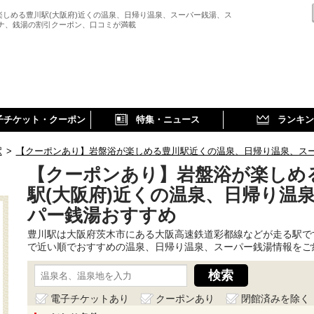
楽しめる豊川駅(大阪府)近くの温泉、日帰り温泉、スーパー銭湯、ス
ウナ、銭湯の割引クーポン、口コミが満載
子チケット・クーポン
特集・ニュース
ランキン
駅
>
【クーポンあり】岩盤浴が楽しめる豊川駅近くの温泉、日帰り温泉、ス
【クーポンあり】岩盤浴が楽しめ
駅(大阪府)近くの温泉、日帰り温
パー銭湯おすすめ
豊川駅は大阪府茨木市にある大阪高速鉄道彩都線などが走る駅で
で近い順でおすすめの温泉、日帰り温泉、スーパー銭湯情報をご
電子チケットあり
クーポンあり
閉館済みを除く