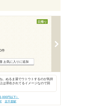
日帰り
>
80件
お気に入りに追加
ね。ぬるま湯でウトウトするのが気持
以上は滞在されてるイメージなので回
1,000円以下）
駅
北千里駅