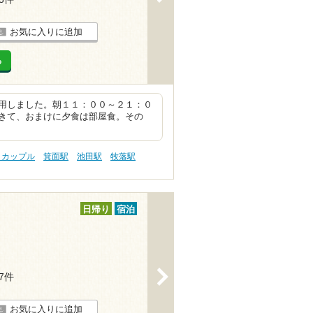
お気に入りに追加
る
用しました。朝１１：００～２１：０
きて、おまけに夕食は部屋食。その
 カップル
箕面駅
池田駅
牧落駅
日帰り
宿泊
>
17件
お気に入りに追加