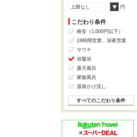
上限なし
円
こだわり条件
格安（1,000円以下）
24時間営業、深夜営業
サウナ
岩盤浴
露天風呂
家族風呂
源泉かけ流し
すべてのこだわり条件