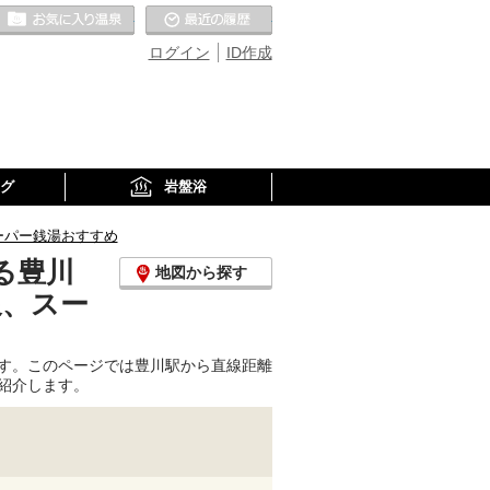
お気に入りの温泉
最近の履歴
ログイン
ID作成
グ
岩盤浴
ーパー銭湯おすすめ
る豊川
地図から探す
泉、スー
す。このページでは豊川駅から直線距離
紹介します。