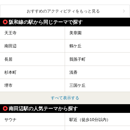
おすすめのアクティビティをもっと見る
阪和線の駅から同じテーマで探す
天王寺
美章園
南田辺
鶴ケ丘
長居
我孫子町
杉本町
浅香
堺市
三国ケ丘
すべて表示する
南田辺駅の人気テーマから探す
サウナ
駅近（徒歩10分以内）