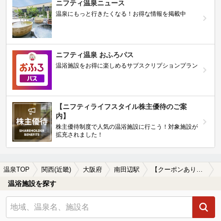
ニフティ温泉ニュース
温泉にもっと行きたくなる！お得な情報を掲載中
ニフティ温泉 おふろパス
温浴施設をお得に楽しめるサブスクリプションプラン
【ニフティライフスタイル株主優待のご案
内】
株主優待制度で人気の温浴施設に行こう！対象施設が
拡充されました！
温泉TOP
関西(近畿)
大阪府
南田辺駅
【クーポンあり】岩盤浴が楽しめる南田辺駅近くの温泉、日帰り温泉、スーパー銭湯おすすめ
温浴施設を探す