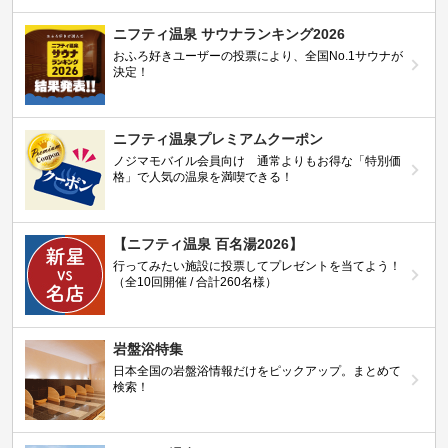
ニフティ温泉 サウナランキング2026
おふろ好きユーザーの投票により、全国No.1サウナが
決定！
ニフティ温泉プレミアムクーポン
ノジマモバイル会員向け 通常よりもお得な「特別価
格」で人気の温泉を満喫できる！
【ニフティ温泉 百名湯2026】
行ってみたい施設に投票してプレゼントを当てよう！
（全10回開催 / 合計260名様）
岩盤浴特集
日本全国の岩盤浴情報だけをピックアップ。まとめて
検索！