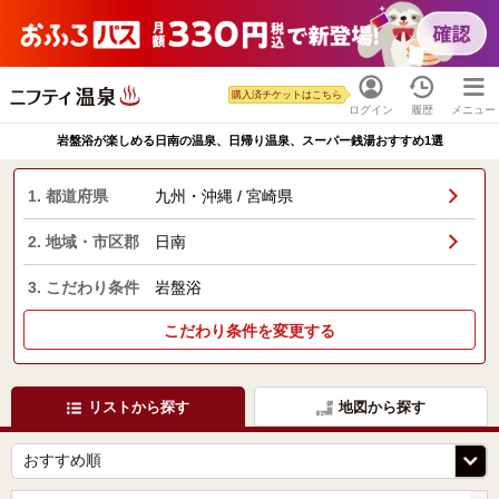
購入済チケットはこちら
ログイン
履歴
メニュー
岩盤浴が楽しめる日南の温泉、日帰り温泉、スーパー銭湯おすすめ1選
1. 都道府県
九州・沖縄 / 宮崎県
2. 地域・市区郡
日南
3. こだわり条件
岩盤浴
こだわり条件を変更する
リストから探す
地図から探す