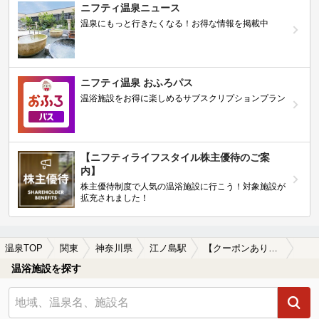
ニフティ温泉ニュース
温泉にもっと行きたくなる！お得な情報を掲載中
ニフティ温泉 おふろパス
温浴施設をお得に楽しめるサブスクリプションプラン
【ニフティライフスタイル株主優待のご案
内】
株主優待制度で人気の温浴施設に行こう！対象施設が
拡充されました！
温泉TOP
関東
神奈川県
江ノ島駅
【クーポンあり】岩盤浴が楽しめる江ノ島駅近くの温泉、日帰り温泉、スーパー銭湯おすすめ
温浴施設を探す