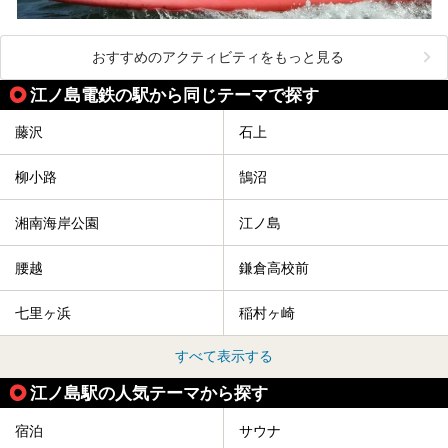
おすすめのアクティビティをもっと見る
江ノ島電鉄の駅から同じテーマで探す
藤沢
石上
柳小路
鵠沼
湘南海岸公園
江ノ島
腰越
鎌倉高校前
七里ヶ浜
稲村ヶ崎
すべて表示する
江ノ島駅の人気テーマから探す
宿泊
サウナ