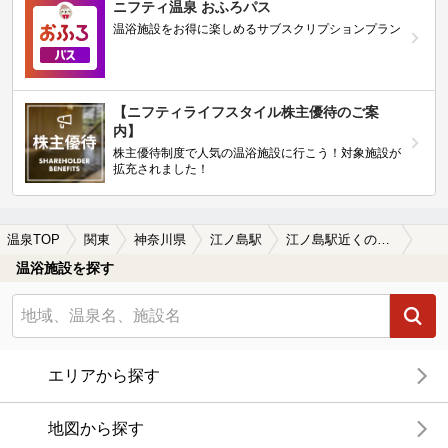
ニフティ温泉 おふろパス
温浴施設をお得に楽しめるサブスクリプションプラン
【ニフティライフスタイル株主優待のご案
内】
株主優待制度で人気の温浴施設に行こう！対象施設が
拡充されました！
温泉TOP
関東
神奈川県
江ノ島駅
江ノ島駅近くの温泉宿・温泉旅館・ホテルおすすめ(2026年版)
温浴施設を探す
エリアから探す
地図から探す