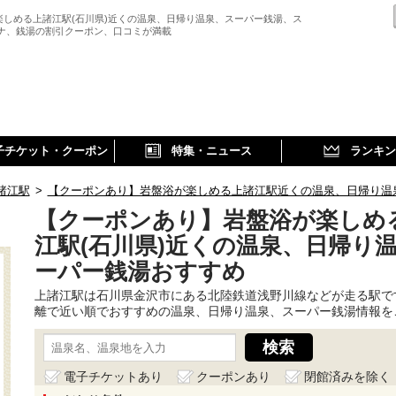
楽しめる上諸江駅(石川県)近くの温泉、日帰り温泉、スーパー銭湯、ス
ウナ、銭湯の割引クーポン、口コミが満載
子チケット・クーポン
特集・ニュース
ランキン
諸江駅
>
【クーポンあり】岩盤浴が楽しめる上諸江駅近くの温泉、日帰り温
【クーポンあり】岩盤浴が楽しめ
江駅(石川県)近くの温泉、日帰り
ーパー銭湯おすすめ
上諸江駅は石川県金沢市にある北陸鉄道浅野川線などが走る駅で
離で近い順でおすすめの温泉、日帰り温泉、スーパー銭湯情報を
電子チケットあり
クーポンあり
閉館済みを除く