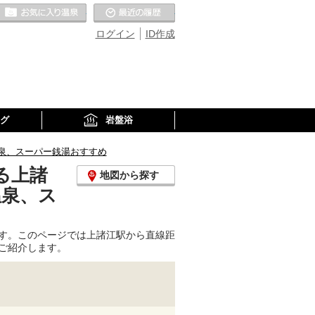
お気に入りの温泉
最近の履歴
ログイン
ID作成
グ
岩盤浴
泉、スーパー銭湯おすすめ
る上諸
地図から探す
温泉、ス
す。このページでは上諸江駅から直線距
ご紹介します。