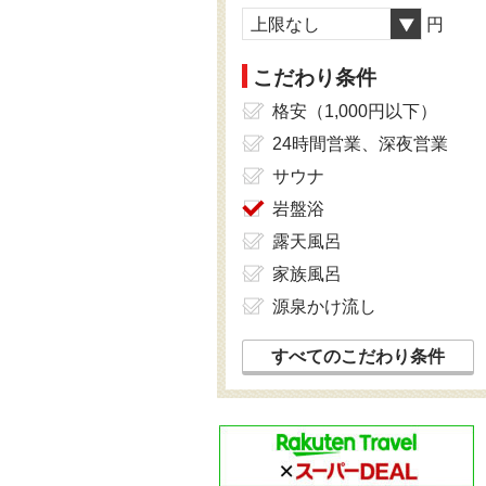
上限なし
円
こだわり条件
格安（1,000円以下）
24時間営業、深夜営業
サウナ
岩盤浴
露天風呂
家族風呂
源泉かけ流し
すべてのこだわり条件