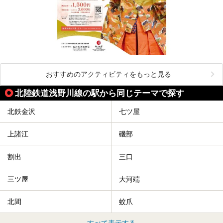
おすすめのアクティビティをもっと見る
北陸鉄道浅野川線の駅から同じテーマで探す
北鉄金沢
七ツ屋
上諸江
磯部
割出
三口
三ツ屋
大河端
北間
蚊爪