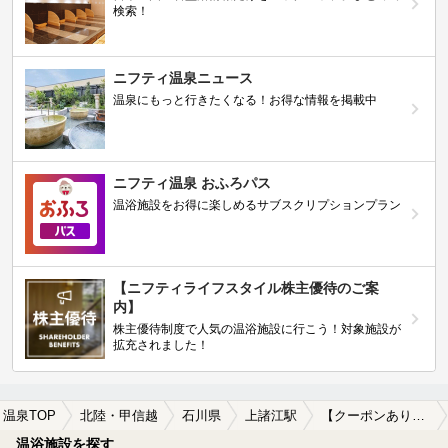
検索！
ニフティ温泉ニュース
温泉にもっと行きたくなる！お得な情報を掲載中
ニフティ温泉 おふろパス
温浴施設をお得に楽しめるサブスクリプションプラン
【ニフティライフスタイル株主優待のご案
内】
株主優待制度で人気の温浴施設に行こう！対象施設が
拡充されました！
温泉TOP
北陸・甲信越
石川県
上諸江駅
【クーポンあり】駅近（徒歩10分以内）の上諸江駅近くの温泉、日帰り温泉、スーパー銭湯おすすめ
温浴施設を探す