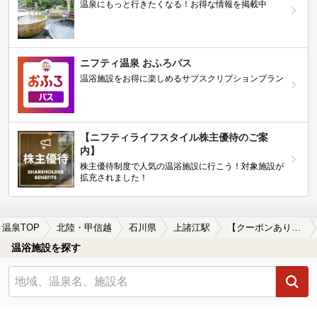
温泉にもっと行きたくなる！お得な情報を掲載中
ニフティ温泉 おふろパス
温浴施設をお得に楽しめるサブスクリプションプラン
【ニフティライフスタイル株主優待のご案
内】
株主優待制度で人気の温浴施設に行こう！対象施設が
拡充されました！
温泉TOP
北陸・甲信越
石川県
上諸江駅
【クーポンあり】朝風呂に入れる上諸江駅近くの温泉、日帰り温泉、スーパー銭湯おすすめ
温浴施設を探す