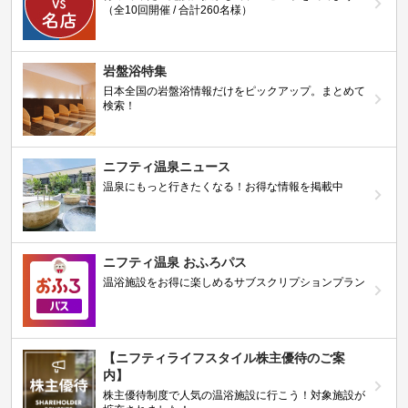
（全10回開催 / 合計260名様）
岩盤浴特集
日本全国の岩盤浴情報だけをピックアップ。まとめて
検索！
ニフティ温泉ニュース
温泉にもっと行きたくなる！お得な情報を掲載中
ニフティ温泉 おふろパス
温浴施設をお得に楽しめるサブスクリプションプラン
【ニフティライフスタイル株主優待のご案
内】
株主優待制度で人気の温浴施設に行こう！対象施設が