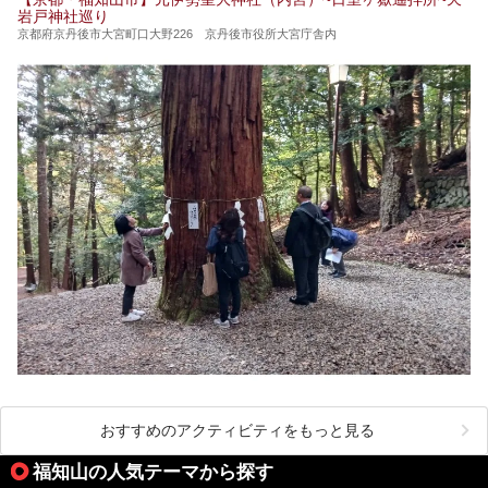
岩戸神社巡り
京都府京丹後市大宮町口大野226 京丹後市役所大宮庁舎内
おすすめのアクティビティをもっと見る
福知山の人気テーマから探す