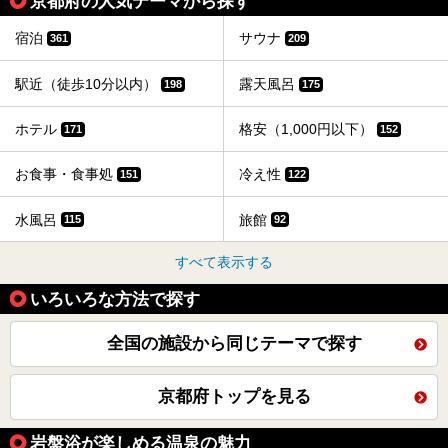
京都府の人気テーマから探す
宿泊
サウナ
361
209
駅近（徒歩10分以内）
露天風呂
198
175
ホテル
格安（1,000円以下）
171
152
お食事・食事処
冷え性
151
122
水風呂
旅館
115
92
すべて表示する
いろいろな方法で探す
全国の施設から同じテーマで探す
京都府トップを見る
岩盤浴が楽しめる温泉の魅力