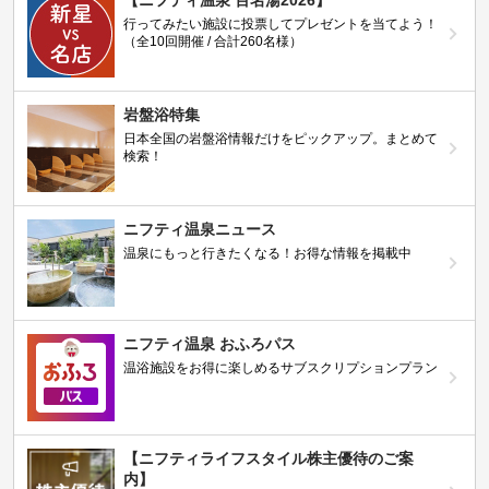
【ニフティ温泉 百名湯2026】
行ってみたい施設に投票してプレゼントを当てよう！
（全10回開催 / 合計260名様）
岩盤浴特集
日本全国の岩盤浴情報だけをピックアップ。まとめて
検索！
ニフティ温泉ニュース
温泉にもっと行きたくなる！お得な情報を掲載中
ニフティ温泉 おふろパス
温浴施設をお得に楽しめるサブスクリプションプラン
【ニフティライフスタイル株主優待のご案
内】