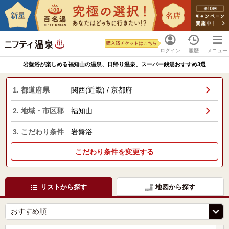
購入済チケットはこちら
ログイン
履歴
メニュー
岩盤浴が楽しめる福知山の温泉、日帰り温泉、スーパー銭湯おすすめ3選
1. 都道府県
関西(近畿) / 京都府
2. 地域・市区郡
福知山
3. こだわり条件
岩盤浴
こだわり条件を変更する
リストから探す
地図から探す