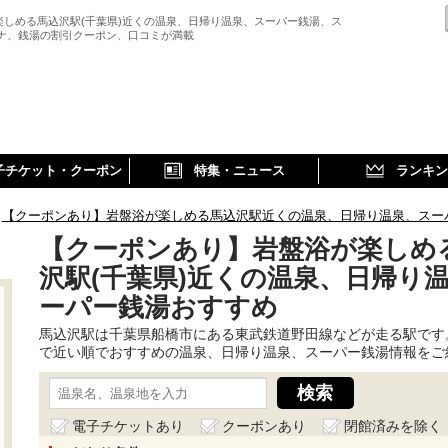
楽しめる馬込沢駅(千葉県)近くの温泉、日帰り温泉、スーパー銭湯、ス
ウナ、銭湯の割引クーポン、口コミが満載
子チケット・クーポン
特集・ニュース
ランキン
【クーポンあり】岩盤浴が楽しめる馬込沢駅近くの温泉、日帰り温泉、スー
【クーポンあり】岩盤浴が楽しめ
沢駅(千葉県)近くの温泉、日帰り
ーパー銭湯おすすめ
馬込沢駅は千葉県船橋市にある東武鉄道野田線などが走る駅です
で近い順でおすすめの温泉、日帰り温泉、スーパー銭湯情報をご
電子チケットあり
クーポンあり
閉館済みを除く