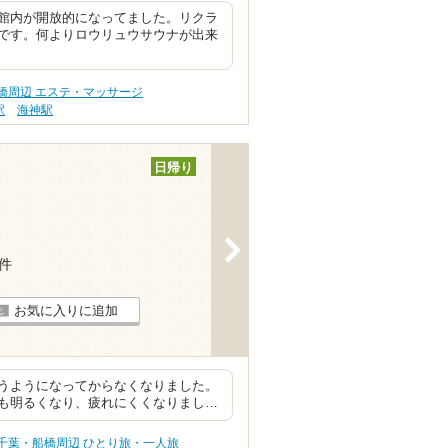
館内が開放的になってました。リクラ
です。何よりロウリュウサウナが出来
橋周辺 エステ・マッサージ
駅
海神駅
日帰り
>
6件
お気に入りに追加
うようになってからなくなりました。
も明るくなり、疲れにくくなりまし…
千葉・船橋周辺 ひとり旅・一人旅