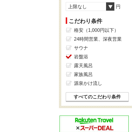
上限なし
円
こだわり条件
格安（1,000円以下）
24時間営業、深夜営業
サウナ
岩盤浴
露天風呂
家族風呂
源泉かけ流し
すべてのこだわり条件