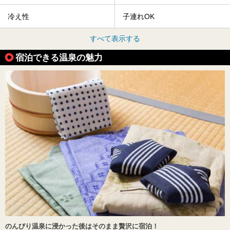
冷え性
子連れOK
すべて表示する
宿泊できる温泉の魅力
のんびり温泉に浸かった後はそのまま贅沢に宿泊！