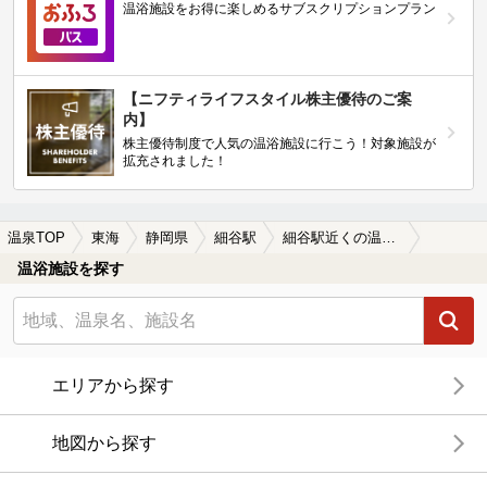
温浴施設をお得に楽しめるサブスクリプションプラン
【ニフティライフスタイル株主優待のご案
内】
株主優待制度で人気の温浴施設に行こう！対象施設が
拡充されました！
温泉TOP
東海
静岡県
細谷駅
細谷駅近くの温泉宿・温泉旅館・ホテルおすすめ(2026年版)
温浴施設を探す
エリアから探す
地図から探す