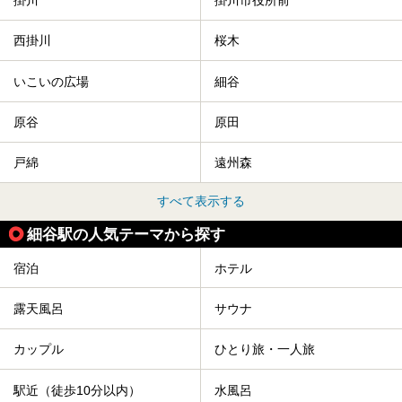
掛川
掛川市役所前
西掛川
桜木
いこいの広場
細谷
原谷
原田
戸綿
遠州森
すべて表示する
細谷駅の人気テーマから探す
宿泊
ホテル
露天風呂
サウナ
カップル
ひとり旅・一人旅
駅近（徒歩10分以内）
水風呂