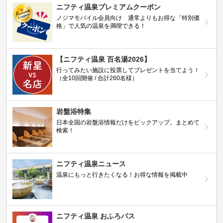
ニフティ温泉プレミアムクーポン
ノジマモバイル会員向け 通常よりもお得な「特別価
格」で人気の温泉を満喫できる！
【ニフティ温泉 百名湯2026】
行ってみたい施設に投票してプレゼントを当てよう！
（全10回開催 / 合計260名様）
岩盤浴特集
日本全国の岩盤浴情報だけをピックアップ。まとめて
検索！
ニフティ温泉ニュース
温泉にもっと行きたくなる！お得な情報を掲載中
ニフティ温泉 おふろパス