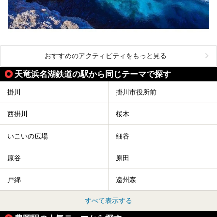
おすすめのアクティビティをもっと見る
天竜浜名湖鉄道の駅から同じテーマで探す
掛川
掛川市役所前
西掛川
桜木
いこいの広場
細谷
原谷
原田
戸綿
遠州森
すべて表示する