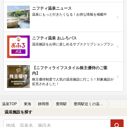
ニフティ温泉ニュース
温泉にもっと行きたくなる！お得な情報を掲載中
ニフティ温泉 おふろパス
温浴施設をお得に楽しめるサブスクリプションプラン
【ニフティライフスタイル株主優待のご案
内】
株主優待制度で人気の温浴施設に行こう！対象施設が
拡充されました！
温泉TOP
東海
静岡県
豊岡駅
豊岡駅近くの温泉宿・温泉旅館・ホテルおすすめ(2026年版)
温浴施設を探す