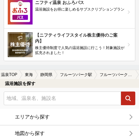
ニフティ温泉 おふろパス
温浴施設をお得に楽しめるサブスクリプションプラン
【ニフティライフスタイル株主優待のご案
内】
株主優待制度で人気の温浴施設に行こう！対象施設が
拡充されました！
温泉TOP
東海
静岡県
フルーツパーク駅
フルーツパーク駅近くの温泉宿・温泉旅館・ホテルおすすめ(2026年版)
温浴施設を探す
エリアから探す
地図から探す