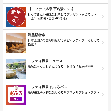
【ニフティ温泉 百名湯2026】
行ってみたい施設に投票してプレゼントを当てよう！
（全10回開催 / 合計260名様）
岩盤浴特集
日本全国の岩盤浴情報だけをピックアップ。まとめて
検索！
ニフティ温泉ニュース
温泉にもっと行きたくなる！お得な情報を掲載中
ニフティ温泉 おふろパス
温浴施設をお得に楽しめるサブスクリプションプラン