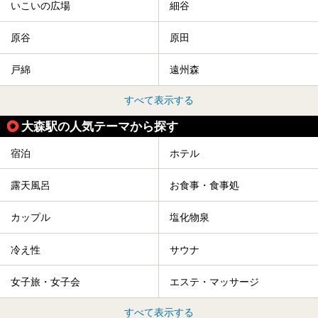
いこいの広場
細谷
原谷
原田
戸綿
遠州森
すべて表示する
大森駅の人気テーマから探す
宿泊
ホテル
露天風呂
お食事・食事処
カップル
塩化物泉
冷え性
サウナ
女子旅・女子会
エステ・マッサージ
すべて表示する