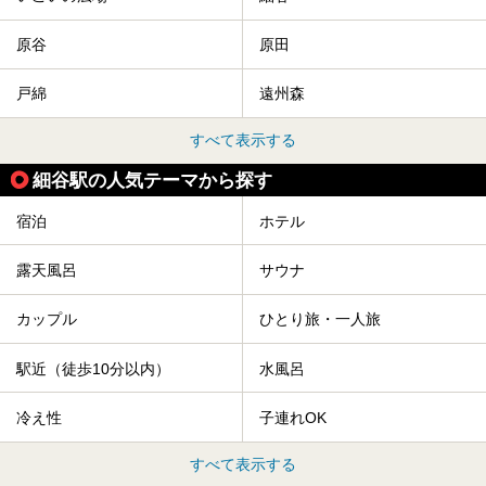
原谷
原田
戸綿
遠州森
すべて表示する
細谷駅の人気テーマから探す
宿泊
ホテル
露天風呂
サウナ
カップル
ひとり旅・一人旅
駅近（徒歩10分以内）
水風呂
冷え性
子連れOK
すべて表示する