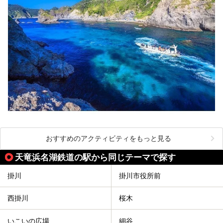
おすすめのアクティビティをもっと見る
天竜浜名湖鉄道の駅から同じテーマで探す
掛川
掛川市役所前
西掛川
桜木
いこいの広場
細谷