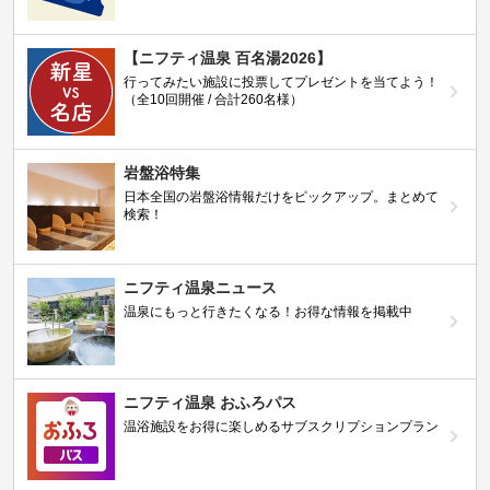
【ニフティ温泉 百名湯2026】
行ってみたい施設に投票してプレゼントを当てよう！
（全10回開催 / 合計260名様）
岩盤浴特集
日本全国の岩盤浴情報だけをピックアップ。まとめて
検索！
ニフティ温泉ニュース
温泉にもっと行きたくなる！お得な情報を掲載中
ニフティ温泉 おふろパス
温浴施設をお得に楽しめるサブスクリプションプラン