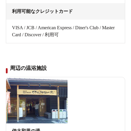
利用可能なクレジットカード
VISA / JCB / American Express / Diner's Club / Master
Card / Discover / 利用可
周辺の温浴施設
伊太和里の湯