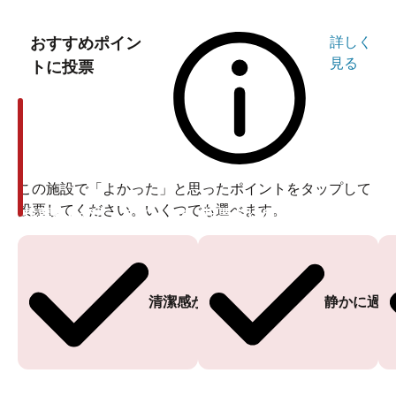
おすすめポイン
詳しく
見る
トに投票
この施設で「よかった」と思ったポイントをタップして
投票してください。いくつでも選べます。
投票ありがとうございます
投票ありがとうございます
清潔感がある
静かに過ご