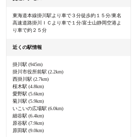
東海道本線掛川駅より車で３分徒歩約１５分/東名
高速道路掛川ＩＣより車で１分/富士山静岡空港よ
り車で約２５分
近くの駅情報
掛川駅
(945m)
掛川市役所前駅
(2.2km)
西掛川駅
(2.7km)
桜木駅
(4.8km)
愛野駅
(5.6km)
菊川駅
(5.9km)
いこいの広場駅
(6.0km)
細谷駅
(6.4km)
原谷駅
(7.9km)
原田駅
(9.0km)