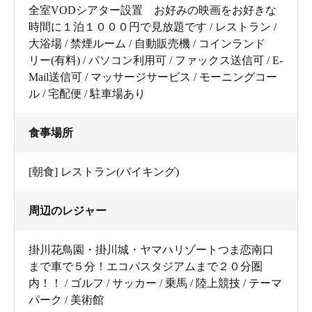
全室VODシアター設置 お好みの映画をお好きな
時間に１泊１０００円で見放題です / レストラン /
大浴場 / 禁煙ルーム / 自動販売機 / コインランド
リー(有料) / パソコン利用可 / ファックス送信可 / E-
Mail送信可 / マッサージサービス / モーニングコー
ル / 宅配便 / 駐車場あり
食事場所
[朝食] レストラン(バイキング)
周辺のレジャー
掛川花鳥園・掛川城・ヤマハリゾートつま恋南口
まで車で５分！エコパスタジアムまで２０分圏
内！！ / ゴルフ / サッカー / 乗馬 / 陸上競技 / テーマ
パーク / 美術館