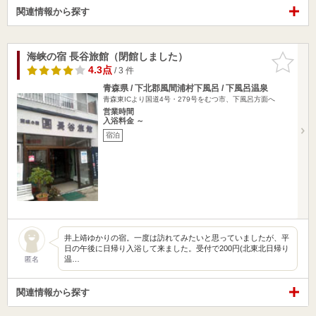
関連情報から探す
海峡の宿 長谷旅館（閉館しました）
お気に入
りに追加
4.3点
/ 3 件
青森県 / 下北郡風間浦村下風呂 / 下風呂温泉
青森東ICより国道4号・279号をむつ市、下風呂方面へ
営業時間
入浴料金 ～
宿泊
井上靖ゆかりの宿。一度は訪れてみたいと思っていましたが、平
日の午後に日帰り入浴して来ました。受付で200円(北東北日帰り
温…
匿名
関連情報から探す