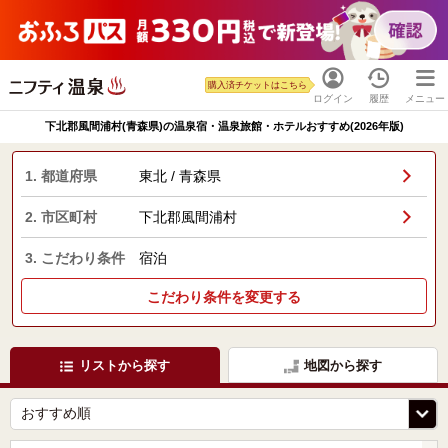
購入済チケットはこちら
ログイン
履歴
メニュー
下北郡風間浦村(青森県)の温泉宿・温泉旅館・ホテルおすすめ(2026年版)
1. 都道府県
東北 / 青森県
2. 市区町村
下北郡風間浦村
3. こだわり条件
宿泊
こだわり条件を変更する
リストから探す
地図から探す