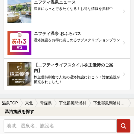
ニフティ温泉ニュース
温泉にもっと行きたくなる！お得な情報を掲載中
ニフティ温泉 おふろパス
温浴施設をお得に楽しめるサブスクリプションプラン
【ニフティライフスタイル株主優待のご案
内】
株主優待制度で人気の温浴施設に行こう！対象施設が
拡充されました！
温泉TOP
東北
青森県
下北郡風間浦村
下北郡風間浦村の温泉宿・温泉旅館・ホテルおすすめ(2026年版)
温浴施設を探す