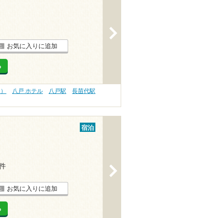
>
お気に入りに追加
る
内）
八戸 ホテル
八戸駅
長苗代駅
宿泊
6件
>
お気に入りに追加
る