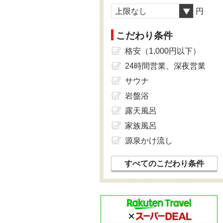
上限なし
円
こだわり条件
格安（1,000円以下）
24時間営業、深夜営業
サウナ
岩盤浴
露天風呂
家族風呂
源泉かけ流し
すべてのこだわり条件