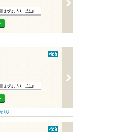
>
お気に入りに追加
る
宿泊
>
お気に入りに追加
る
奥湊駅
宿泊