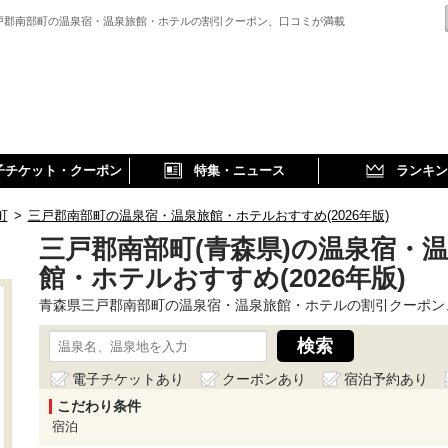
戸郡南部町の温泉宿・温泉旅館・ホテルの割引クーポン、口コミが満載
子チケット・クーポン
特集・ニュース
ランキン
町
>
三戸郡南部町の温泉宿・温泉旅館・ホテルおすすめ(2026年版)
三戸郡南部町(青森県)の温泉宿・
館・ホテルおすすめ(2026年版)
青森県三戸郡南部町の温泉宿・温泉旅館・ホテルの割引クーポン
電子チケットあり
クーポンあり
宿泊予約あり
こだわり条件
宿泊