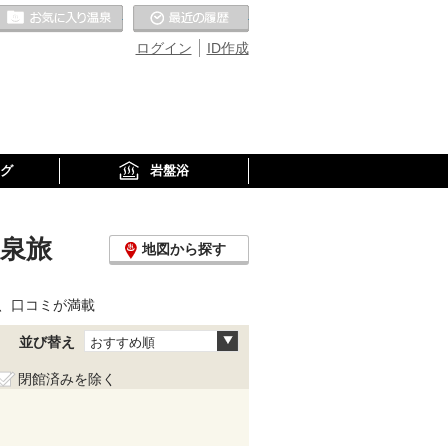
お気に入りの温泉
最近の履歴
ログイン
ID作成
グ
岩盤浴
温泉旅
地図から探す
、口コミが満載
並び替え
おすすめ順
閉館済みを除く