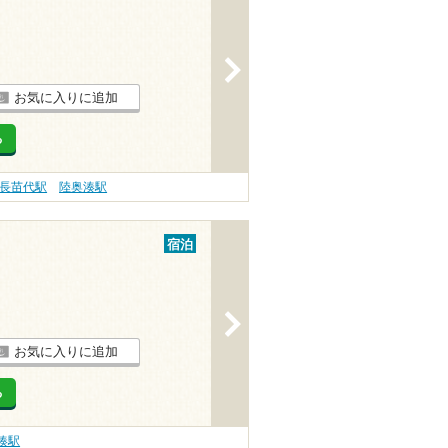
>
お気に入りに追加
る
長苗代駅
陸奥湊駅
宿泊
>
お気に入りに追加
る
湊駅