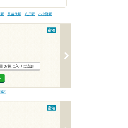
戸駅
長苗代駅
八戸駅
小中野駅
宿泊
>
お気に入りに追加
る
時駅
宿泊