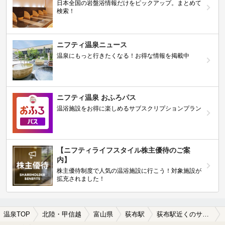
日本全国の岩盤浴情報だけをピックアップ。まとめて
検索！
ニフティ温泉ニュース
温泉にもっと行きたくなる！お得な情報を掲載中
ニフティ温泉 おふろパス
温浴施設をお得に楽しめるサブスクリプションプラン
【ニフティライフスタイル株主優待のご案
内】
株主優待制度で人気の温浴施設に行こう！対象施設が
拡充されました！
温泉TOP
北陸・甲信越
富山県
荻布駅
荻布駅近くのサウナ施設おすすめ(2026年版)