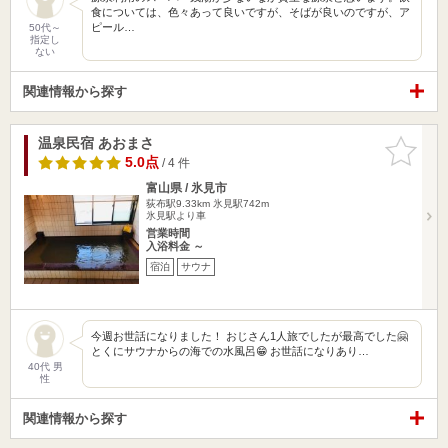
食については、色々あって良いですが、そばが良いのですが、ア
ピール…
50代～
指定し
ない
関連情報から探す
温泉民宿 あおまさ
お気に入
りに追加
5.0点
/ 4 件
富山県 / 氷見市
荻布駅9.33km
氷見駅742m
氷見駅より車
営業時間
入浴料金 ～
宿泊
サウナ
今週お世話になりました！ おじさん1人旅でしたが最高でした🤗
とくにサウナからの海での水風呂😁 お世話になりあり…
40代 男
性
関連情報から探す