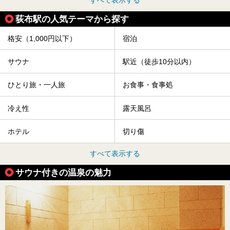
すべて表示する
荻布駅の人気テーマから探す
格安（1,000円以下）
宿泊
サウナ
駅近（徒歩10分以内）
ひとり旅・一人旅
お食事・食事処
冷え性
露天風呂
ホテル
切り傷
すべて表示する
サウナ付きの温泉の魅力