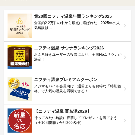
第20回ニフティ温泉年間ランキング2025
全国約2.2万件の中から頂点に選ばれた、2025年の人
気施設は…
ニフティ温泉 サウナランキング2026
おふろ好きユーザーの投票により、全国No.1サウナが
決定！
ニフティ温泉プレミアムクーポン
ノジマモバイル会員向け 通常よりもお得な「特別価
格」で人気の温泉を満喫できる！
【ニフティ温泉 百名湯2026】
行ってみたい施設に投票してプレゼントを当てよう！
（全10回開催 / 合計260名様）