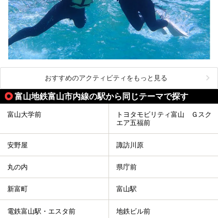
おすすめのアクティビティをもっと見る
富山地鉄富山市内線の駅から同じテーマで探す
富山大学前
トヨタモビリティ富山 Ｇスク
エア五福前
安野屋
諏訪川原
丸の内
県庁前
新富町
富山駅
電鉄富山駅・エスタ前
地鉄ビル前