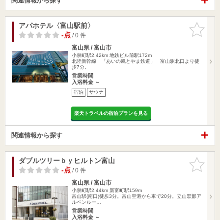
関連情報から探す
アパホテル〈富山駅前〉
お気に入
りに追加
-点
/ 0 件
富山県 / 富山市
小泉町駅2.42km
地鉄ビル前駅172m
北陸新幹線 「あいの風とやま鉄道」 富山駅北口より徒
歩7分。
営業時間
入浴料金 ～
宿泊
サウナ
楽天トラベルの宿泊プランを見る
関連情報から探す
ダブルツリーｂｙヒルトン富山
お気に入
りに追加
-点
/ 0 件
富山県 / 富山市
小泉町駅2.44km
新富町駅159m
富山駅(南口)徒歩3分。富山空港から車で20分。立山黒部ア
ルペンルー…
営業時間
入浴料金 ～