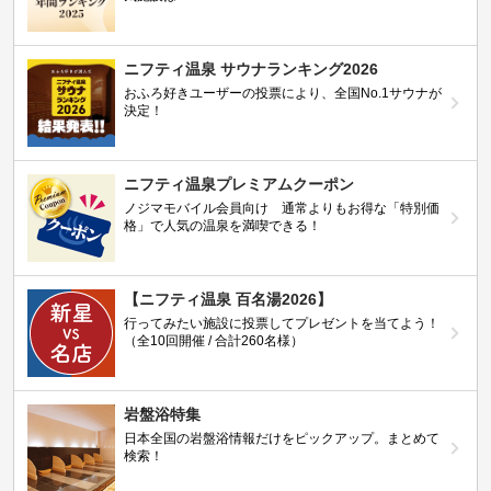
ニフティ温泉 サウナランキング2026
おふろ好きユーザーの投票により、全国No.1サウナが
決定！
ニフティ温泉プレミアムクーポン
ノジマモバイル会員向け 通常よりもお得な「特別価
格」で人気の温泉を満喫できる！
【ニフティ温泉 百名湯2026】
行ってみたい施設に投票してプレゼントを当てよう！
（全10回開催 / 合計260名様）
岩盤浴特集
日本全国の岩盤浴情報だけをピックアップ。まとめて
検索！