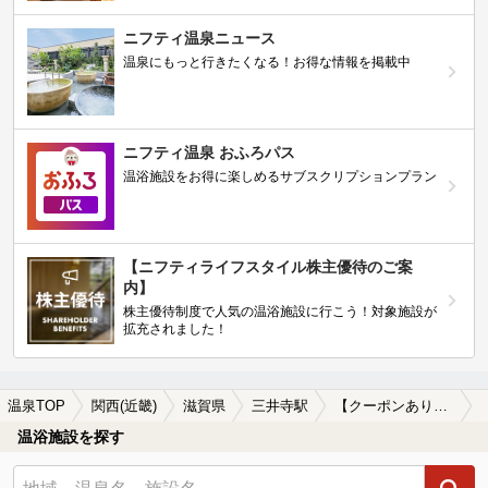
ニフティ温泉ニュース
温泉にもっと行きたくなる！お得な情報を掲載中
ニフティ温泉 おふろパス
温浴施設をお得に楽しめるサブスクリプションプラン
【ニフティライフスタイル株主優待のご案
内】
株主優待制度で人気の温浴施設に行こう！対象施設が
拡充されました！
温泉TOP
関西(近畿)
滋賀県
三井寺駅
【クーポンあり】三井寺駅近くのサウナ施設おすすめ(2026年版)
温浴施設を探す