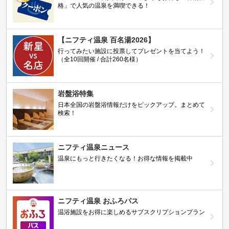
格」で人気の温泉を満喫できる！
【ニフティ温泉 百名湯2026】
行ってみたい施設に投票してプレゼントを当てよう！
（全10回開催 / 合計260名様）
岩盤浴特集
日本全国の岩盤浴情報だけをピックアップ。まとめて
検索！
ニフティ温泉ニュース
温泉にもっと行きたくなる！お得な情報を掲載中
ニフティ温泉 おふろパス
温浴施設をお得に楽しめるサブスクリプションプラン