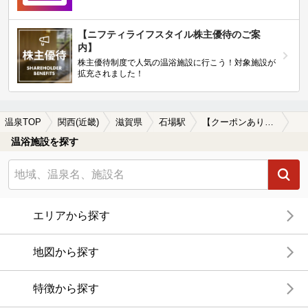
【ニフティライフスタイル株主優待のご案
内】
株主優待制度で人気の温浴施設に行こう！対象施設が
拡充されました！
温泉TOP
関西(近畿)
滋賀県
石場駅
【クーポンあり】石場駅近くのサウナ施設おすすめ(2026年版)
温浴施設を探す
エリアから探す
地図から探す
特徴から探す