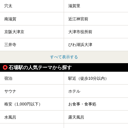
穴太
滋賀里
南滋賀
近江神宮前
京阪大津京
大津市役所前
三井寺
びわ湖浜大津
すべて表示する
石場駅の人気テーマから探す
宿泊
駅近（徒歩10分以内）
サウナ
ホテル
格安（1,000円以下）
お食事・食事処
水風呂
露天風呂