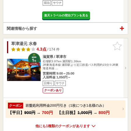
宿泊
サウナ
楽天トラベルの宿泊プランを見る
関連情報から探す
草津湯元 水春
お気に入
りに追加
4.3点
/ 174 件
滋賀県 / 草津市
石場駅3.97km
瀬田駅1.36km
JR東海道本線 瀬田駅より近江鉄道バス利用約15分※JR東
海道本線 …
営業時間 9:00～25:00
入浴料金 1,050円～
日帰り
サウナ
クーポンあり
岩盤処利用料金200円引き（1枚につき1名様のみ）
クーポン
【平日】
900円
→
700円
【土日祝】
1,000円
→
800円
他にも1種類のクーポンがあります