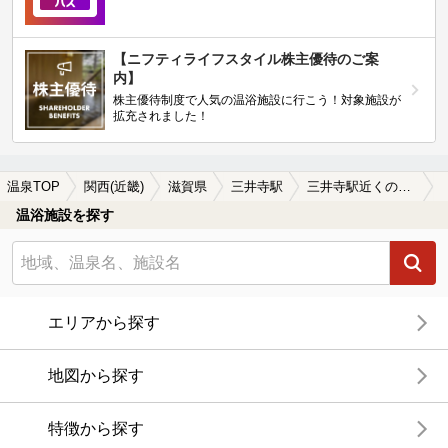
【ニフティライフスタイル株主優待のご案
内】
株主優待制度で人気の温浴施設に行こう！対象施設が
拡充されました！
温泉TOP
関西(近畿)
滋賀県
三井寺駅
三井寺駅近くの温泉宿・温泉旅館・ホテルおすすめ(2026年版)
温浴施設を探す
エリアから探す
地図から探す
特徴から探す