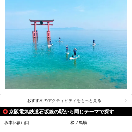
おすすめのアクティビティをもっと見る
京阪電気鉄道石坂線の駅から同じテーマで探す
坂本比叡山口
松ノ馬場