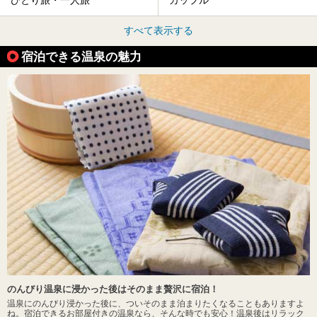
ひとり旅・一人旅
カップル
すべて表示する
宿泊できる温泉の魅力
のんびり温泉に浸かった後はそのまま贅沢に宿泊！
温泉にのんびり浸かった後に、ついそのまま泊まりたくなることもありますよ
ね。宿泊できるお部屋付きの温泉なら、そんな時でも安心！温泉後はリラック