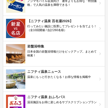
ノジマモバイル会員向け 通常よりもお得な「特別価
格」で人気の温泉を満喫できる！
【ニフティ温泉 百名湯2026】
行ってみたい施設に投票してプレゼントを当てよう！
（全10回開催 / 合計260名様）
岩盤浴特集
日本全国の岩盤浴情報だけをピックアップ。まとめて
検索！
ニフティ温泉ニュース
温泉にもっと行きたくなる！お得な情報を掲載中
ニフティ温泉 おふろパス
温浴施設をお得に楽しめるサブスクリプションプラン