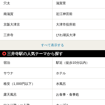
穴太
滋賀里
南滋賀
近江神宮前
京阪大津京
大津市役所前
三井寺
びわ湖浜大津
すべて表示する
三井寺駅の人気テーマから探す
宿泊
駅近（徒歩10分以内）
サウナ
ホテル
格安（1,000円以下）
水風呂
露天風呂
お食事・食事処