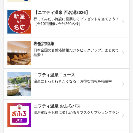
【ニフティ温泉 百名湯2026】
行ってみたい施設に投票してプレゼントを当てよう！
（全10回開催 / 合計260名様）
岩盤浴特集
日本全国の岩盤浴情報だけをピックアップ。まとめて
検索！
ニフティ温泉ニュース
温泉にもっと行きたくなる！お得な情報を掲載中
ニフティ温泉 おふろパス
温浴施設をお得に楽しめるサブスクリプションプラン