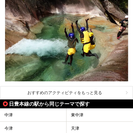
おすすめのアクティビティをもっと見る
日豊本線の駅から同じテーマで探す
中津
東中津
今津
天津