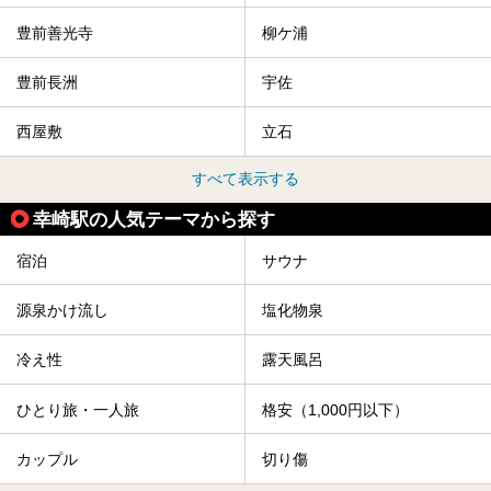
豊前善光寺
柳ケ浦
豊前長洲
宇佐
西屋敷
立石
すべて表示する
幸崎駅の人気テーマから探す
宿泊
サウナ
源泉かけ流し
塩化物泉
冷え性
露天風呂
ひとり旅・一人旅
格安（1,000円以下）
カップル
切り傷