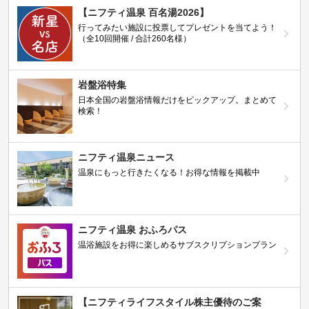
【ニフティ温泉 百名湯2026】
行ってみたい施設に投票してプレゼントを当てよう！
（全10回開催 / 合計260名様）
岩盤浴特集
日本全国の岩盤浴情報だけをピックアップ。まとめて
検索！
ニフティ温泉ニュース
温泉にもっと行きたくなる！お得な情報を掲載中
ニフティ温泉 おふろパス
温浴施設をお得に楽しめるサブスクリプションプラン
【ニフティライフスタイル株主優待のご案