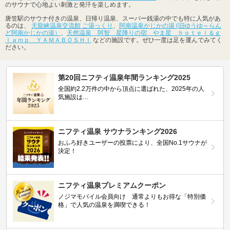
のサウナで心地よい刺激と発汗を楽しめます。
唐笠駅のサウナ付きの温泉、日帰り温泉、スーパー銭湯の中でも特に人気があ
るのは、
天龍峡温泉交流館 ご湯っくり
、
阿南温泉かじかの湯 (旧ゆうゆ～らん
ど阿南かじかの湯）
、
天然温泉 阿智 星降りの宿 やま星 ｈｏｔｅｌ＆ｇ
ｌａｍｐ ＹＡＭＡＢＯＳＨＩ
などの施設です。ぜひ一度は足を運んでみてく
ださい。
第20回ニフティ温泉年間ランキング2025
全国約2.2万件の中から頂点に選ばれた、2025年の人
気施設は…
ニフティ温泉 サウナランキング2026
おふろ好きユーザーの投票により、全国No.1サウナが
決定！
ニフティ温泉プレミアムクーポン
ノジマモバイル会員向け 通常よりもお得な「特別価
格」で人気の温泉を満喫できる！