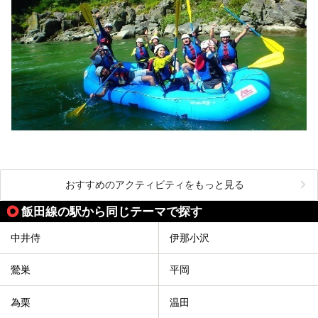
おすすめのアクティビティをもっと見る
飯田線の駅から同じテーマで探す
中井侍
伊那小沢
鶯巣
平岡
為栗
温田