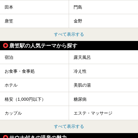
田本
門島
唐笠
金野
すべて表示する
唐笠駅の人気テーマから探す
宿泊
露天風呂
お食事・食事処
冷え性
ホテル
美肌の湯
格安（1,000円以下）
糖尿病
カップル
エステ・マッサージ
すべて表示する
サウナ付きの温泉の魅力