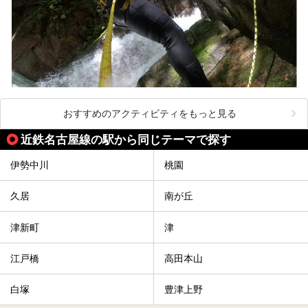
おすすめのアクティビティをもっと見る
近鉄名古屋線の駅から同じテーマで探す
伊勢中川
桃園
久居
南が丘
津新町
津
江戸橋
高田本山
白塚
豊津上野