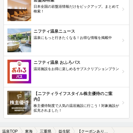
日本全国の岩盤浴情報だけをピックアップ。まとめて
検索！
ニフティ温泉ニュース
温泉にもっと行きたくなる！お得な情報を掲載中
ニフティ温泉 おふろパス
温浴施設をお得に楽しめるサブスクリプションプラン
【ニフティライフスタイル株主優待のご案
内】
株主優待制度で人気の温浴施設に行こう！対象施設が
拡充されました！
温泉TOP
東海
三重県
益生駅
【クーポンあり】益生駅近くのサウナ施設おすすめ(2026年版)