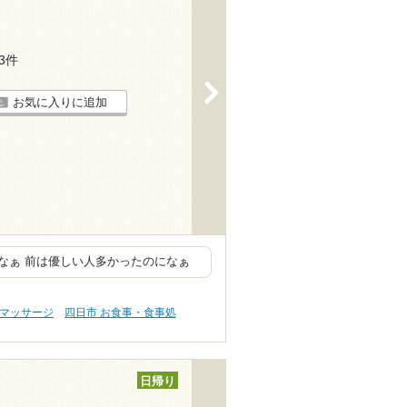
33件
>
お気に入りに追加
なぁ 前は優しい人多かったのになぁ
・マッサージ
四日市 お食事・食事処
日帰り