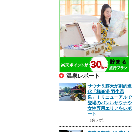
温泉レポート
サウナ＆露天が劇的進
化「極楽湯 羽生温
泉」！リニューアルで
登場のバレルサウナや
女性専用エリアをレポ
ート
（突レポ）