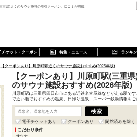
(三重県)近くのサウナ施設の割引クーポン、口コミが満載
子チケット・クーポン
特集・ニュース
ランキン
【クーポンあり】川原町駅近くのサウナ施設おすすめ(2026年版)
【クーポンあり】川原町駅(三重県
のサウナ施設おすすめ(2026年版)
川原町駅は三重県四日市市にある近鉄名古屋線などが走る駅です
で近い順でおすすめの温泉、日帰り温泉、スーパー銭湯情報をご
電子チケットあり
クーポンあり
閉館済みを除く
こだわり条件
サウナ