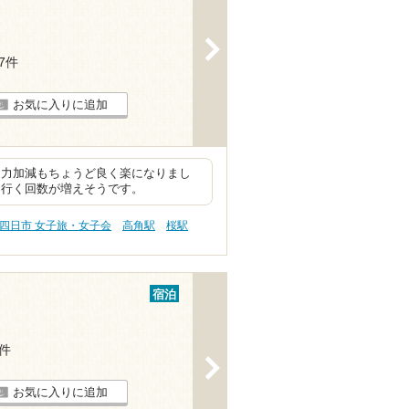
>
17件
お気に入りに追加
 力加減もちょうど良く楽になりまし
、行く回数が増えそうです。
四日市 女子旅・女子会
高角駅
桜駅
宿泊
1件
>
お気に入りに追加