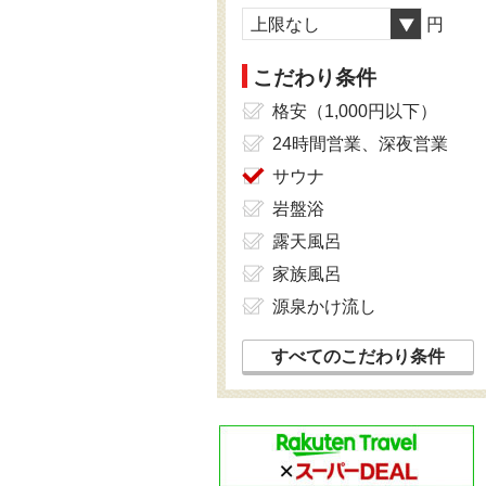
上限なし
円
こだわり条件
格安（1,000円以下）
24時間営業、深夜営業
サウナ
岩盤浴
露天風呂
家族風呂
源泉かけ流し
すべてのこだわり条件