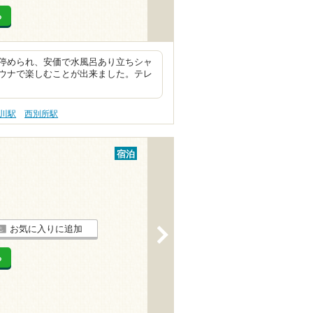
る
停められ、安価で水風呂あり立ちシャ
ウナで楽しむことが出来ました。テレ
川駅
西別所駅
宿泊
お気に入りに追加
>
る