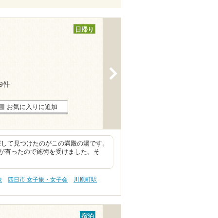
日帰り
>
19件
お気に入りに追加
探して見つけたのがこの満殿の湯です。
が有ったので施術を受けました。そ
旅
四日市 女子旅・女子会
川原町駅
宿泊