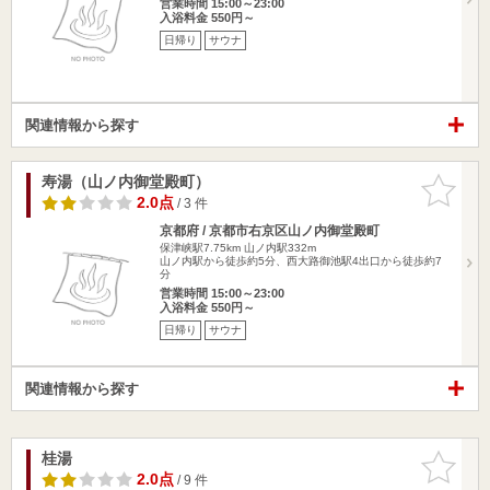
営業時間 15:00～23:00
入浴料金 550円～
日帰り
サウナ
関連情報から探す
寿湯（山ノ内御堂殿町）
お気に入
りに追加
2.0点
/ 3 件
京都府 / 京都市右京区山ノ内御堂殿町
保津峡駅7.75km
山ノ内駅332m
山ノ内駅から徒歩約5分、西大路御池駅4出口から徒歩約7
分
営業時間 15:00～23:00
入浴料金 550円～
日帰り
サウナ
関連情報から探す
桂湯
お気に入
りに追加
2.0点
/ 9 件