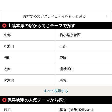
おすすめのアクティビティをもっと見る
山陰本線の駅から同じテーマで探す
京都
梅小路京都西
丹波口
二条
円町
花園
太秦
嵯峨嵐山
保津峡
馬堀
すべて表示する
保津峡駅の人気テーマから探す
宿泊
駅近（徒歩10分以内）