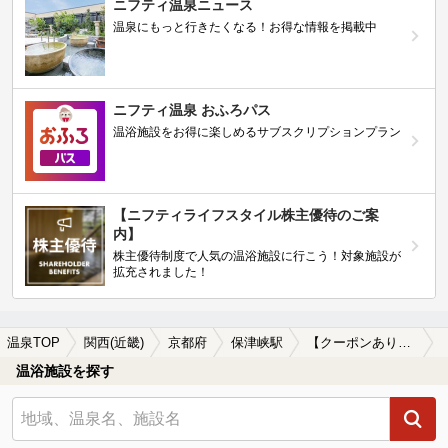
ニフティ温泉ニュース
温泉にもっと行きたくなる！お得な情報を掲載中
ニフティ温泉 おふろパス
温浴施設をお得に楽しめるサブスクリプションプラン
【ニフティライフスタイル株主優待のご案
内】
株主優待制度で人気の温浴施設に行こう！対象施設が
拡充されました！
温泉TOP
関西(近畿)
京都府
保津峡駅
【クーポンあり】保津峡駅近くのサウナ施設おすすめ(2026年版)
温浴施設を探す