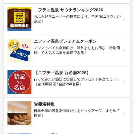
ニフティ温泉 サウナランキング2026
おふろ好きユーザーの投票により、全国No.1サウナが
決定！
ニフティ温泉プレミアムクーポン
ノジマモバイル会員向け 通常よりもお得な「特別価
格」で人気の温泉を満喫できる！
【ニフティ温泉 百名湯2026】
行ってみたい施設に投票してプレゼントを当てよう！
（全10回開催 / 合計260名様）
岩盤浴特集
日本全国の岩盤浴情報だけをピックアップ。まとめて
検索！