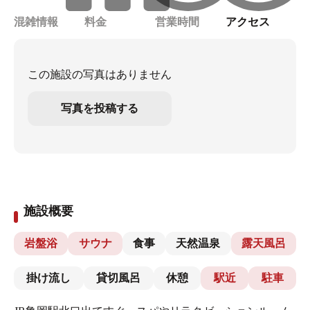
混雑情報
料金
営業時間
アクセス
この施設の写真はありません
写真を投稿する
施設概要
岩盤浴
サウナ
食事
天然温泉
露天風呂
掛け流し
貸切風呂
休憩
駅近
駐車