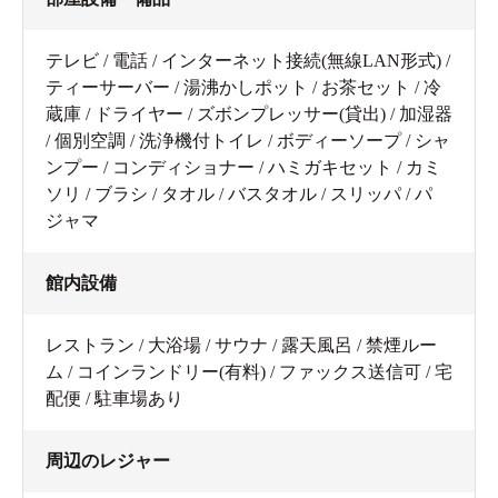
テレビ / 電話 / インターネット接続(無線LAN形式) /
ティーサーバー / 湯沸かしポット / お茶セット / 冷
蔵庫 / ドライヤー / ズボンプレッサー(貸出) / 加湿器
/ 個別空調 / 洗浄機付トイレ / ボディーソープ / シャ
ンプー / コンディショナー / ハミガキセット / カミ
ソリ / ブラシ / タオル / バスタオル / スリッパ / パ
ジャマ
館内設備
レストラン / 大浴場 / サウナ / 露天風呂 / 禁煙ルー
ム / コインランドリー(有料) / ファックス送信可 / 宅
配便 / 駐車場あり
周辺のレジャー