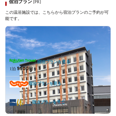
宿泊プラン
[PR]
この温浴施設では、こちらから宿泊プランのご予約が可
能です。
宿泊プランを見る
5500
1泊
円～
宿泊プランを見る
宿泊プランを見る