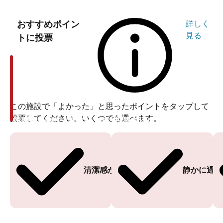
おすすめポイン
詳しく
見る
トに投票
この施設で「よかった」と思ったポイントをタップして
投票してください。いくつでも選べます。
投票ありがとうございます
投票ありがとうございます
清潔感がある
静かに過ご