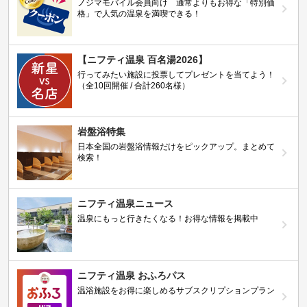
ノジマモバイル会員向け 通常よりもお得な「特別価
格」で人気の温泉を満喫できる！
【ニフティ温泉 百名湯2026】
行ってみたい施設に投票してプレゼントを当てよう！
（全10回開催 / 合計260名様）
岩盤浴特集
日本全国の岩盤浴情報だけをピックアップ。まとめて
検索！
ニフティ温泉ニュース
温泉にもっと行きたくなる！お得な情報を掲載中
ニフティ温泉 おふろパス
温浴施設をお得に楽しめるサブスクリプションプラン