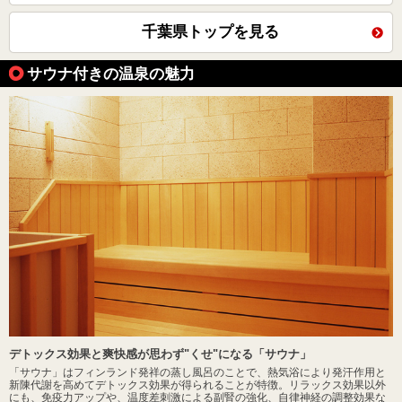
千葉県トップを見る
サウナ付きの温泉の魅力
デトックス効果と爽快感が思わず"くせ"になる「サウナ」
「サウナ」はフィンランド発祥の蒸し風呂のことで、熱気浴により発汗作用と
新陳代謝を高めてデトックス効果が得られることが特徴。リラックス効果以外
にも、免疫力アップや、温度差刺激による副腎の強化、自律神経の調整効果な