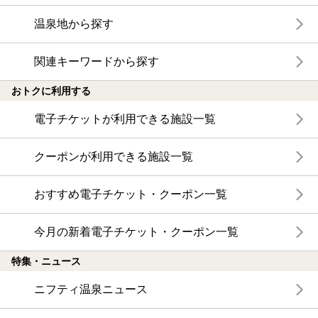
温泉地から探す
関連キーワードから探す
おトクに利用する
電子チケットが利用できる施設一覧
クーポンが利用できる施設一覧
おすすめ電子チケット・クーポン一覧
今月の新着電子チケット・クーポン一覧
特集・ニュース
ニフティ温泉ニュース