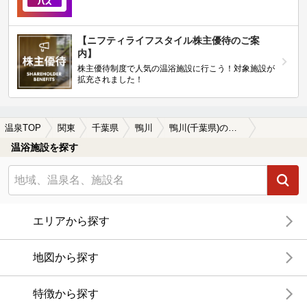
【ニフティライフスタイル株主優待のご案
内】
株主優待制度で人気の温浴施設に行こう！対象施設が
拡充されました！
温泉TOP
関東
千葉県
鴨川
鴨川(千葉県)のサウナ施設おすすめ11選(2026年版)
温浴施設を探す
エリアから探す
地図から探す
特徴から探す