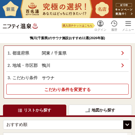
購入済チケットはこちら
ログイン
履歴
メニュー
鴨川(千葉県)のサウナ施設おすすめ11選(2026年版)
1. 都道府県
関東 / 千葉県
2. 地域・市区郡
鴨川
3. こだわり条件
サウナ
こだわり条件を変更する
リストから探す
地図から探す