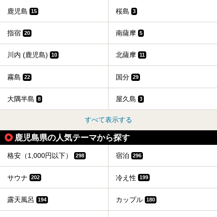
鹿児島
桜島
15
3
指宿
南薩摩
20
5
川内 (鹿児島)
北薩摩
10
11
霧島
国分
22
29
大隅半島
屋久島
8
3
すべて表示する
鹿児島県の人気テーマから探す
格安（1,000円以下）
宿泊
298
296
サウナ
冷え性
202
199
露天風呂
カップル
194
180