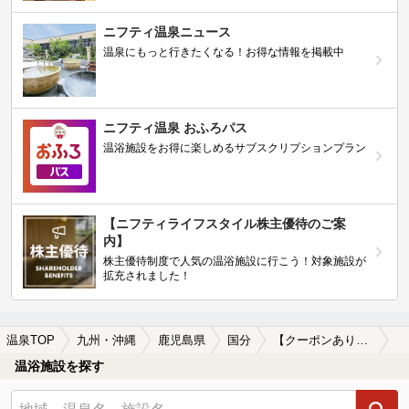
ニフティ温泉ニュース
温泉にもっと行きたくなる！お得な情報を掲載中
ニフティ温泉 おふろパス
温浴施設をお得に楽しめるサブスクリプションプラン
【ニフティライフスタイル株主優待のご案
内】
株主優待制度で人気の温浴施設に行こう！対象施設が
拡充されました！
温泉TOP
九州・沖縄
鹿児島県
国分
【クーポンあり】切り傷に効能がある国分の温泉、日帰り温泉、スーパー銭湯おすすめ
温浴施設を探す