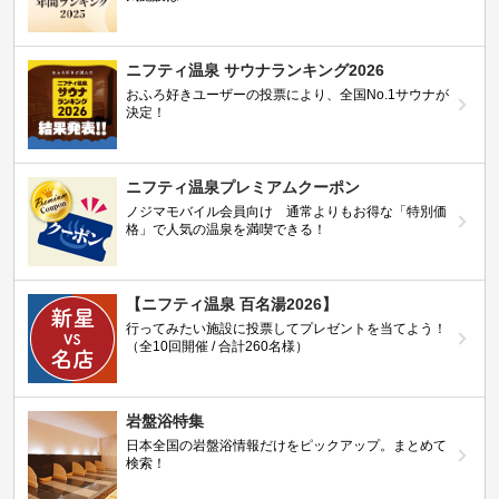
ニフティ温泉 サウナランキング2026
おふろ好きユーザーの投票により、全国No.1サウナが
決定！
ニフティ温泉プレミアムクーポン
ノジマモバイル会員向け 通常よりもお得な「特別価
格」で人気の温泉を満喫できる！
【ニフティ温泉 百名湯2026】
行ってみたい施設に投票してプレゼントを当てよう！
（全10回開催 / 合計260名様）
岩盤浴特集
日本全国の岩盤浴情報だけをピックアップ。まとめて
検索！