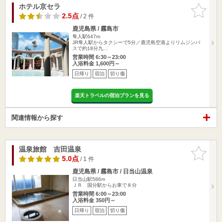
ホテル京セラ
お気に入
りに追加
2.5点
/ 2 件
鹿児島県 / 霧島市
隼人駅647m
JR隼人駅からタクシーで5分／鹿児島空港よりリムジンバ
スで約18分九…
営業時間 6:30～23:00
入浴料金 1,600円～
日帰り
宿泊
切り傷
楽天トラベルの宿泊プランを見る
関連情報から探す
温泉旅館 吉田温泉
お気に入
りに追加
5.0点
/ 1 件
鹿児島県 / 霧島市 / 日当山温泉
日当山駅586m
ＪＲ 国分駅からお車で８分
営業時間 6:00～23:00
入浴料金 350円～
日帰り
宿泊
切り傷