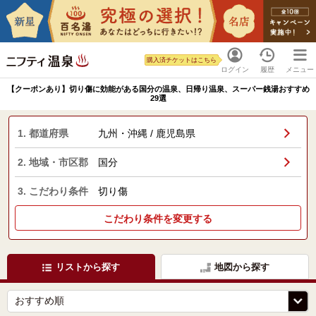
購入済チケットはこちら
ログイン
履歴
メニュー
【クーポンあり】切り傷に効能がある国分の温泉、日帰り温泉、スーパー銭湯おすすめ
29選
1. 都道府県
九州・沖縄 / 鹿児島県
2. 地域・市区郡
国分
3. こだわり条件
切り傷
こだわり条件を変更する
リストから探す
地図から探す