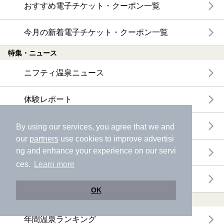
おすすめ電子チケット・クーポン一覧
今月の新着電子チケット・クーポン一覧
特集・ニュース
ニフティ温泉ニュース
体験レポート
口コミを見る
By using our services, you agree that we and
our
partners
use cookies to improve advertisi
ng and enhance your experience on our servi
特集
ces.
Learn more
ニフティ温泉からのお知らせ
OK
温浴施設ランキング
年間温泉ランキング