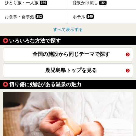
ひとり旅・一人旅
源泉かけ流し
166
164
お食事・食事処
ホテル
152
149
すべて表示する
いろいろな方法で探す
全国の施設から同じテーマで探す
鹿児島県トップを見る
切り傷に効能がある温泉の魅力