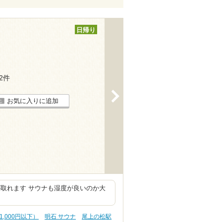
日帰り
32件
>
お気に入りに追加
取れます サウナも湿度が良いのか大
1,000円以下）
明石 サウナ
尾上の松駅