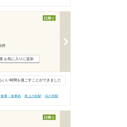
日帰り
>
46件
お気に入りに追加
てもいい時間を過ごすことができました
お食事・食事処
尾上の松駅
浜の宮駅
日帰り