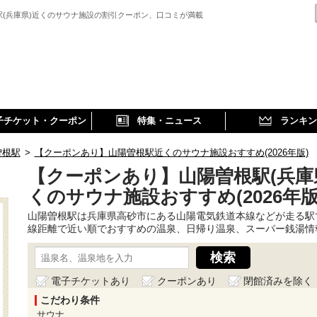
駅(兵庫県)近くのサウナ施設の割引クーポン、口コミが満載
子チケット・クーポン
特集・ニュース
ランキン
曽根駅
>
【クーポンあり】山陽曽根駅近くのサウナ施設おすすめ(2026年版)
【クーポンあり】山陽曽根駅(兵庫
くのサウナ施設おすすめ(2026年版
山陽曽根駅は兵庫県高砂市にある山陽電気鉄道本線などが走る駅
線距離で近い順でおすすめの温泉、日帰り温泉、スーパー銭湯情
電子チケットあり
クーポンあり
閉館済みを除く
こだわり条件
サウナ