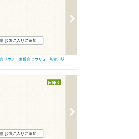
>
お気に入りに追加
磨 サウナ
東播磨 ロウリュ
加古川駅
日帰り
>
お気に入りに追加