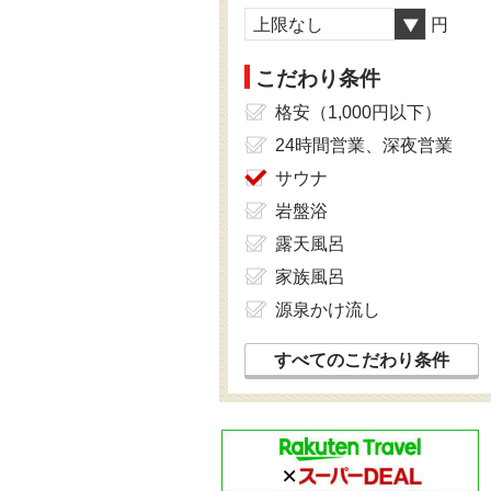
上限なし
円
こだわり条件
格安（1,000円以下）
24時間営業、深夜営業
サウナ
岩盤浴
露天風呂
家族風呂
源泉かけ流し
すべてのこだわり条件