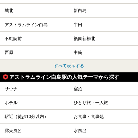
城北
新白島
アストラムライン白島
牛田
不動院前
祇園新橋北
西原
中筋
すべて表示する
アストラムライン白島駅の人気テーマから探す
サウナ
宿泊
ホテル
ひとり旅・一人旅
駅近（徒歩10分以内）
お食事・食事処
露天風呂
水風呂