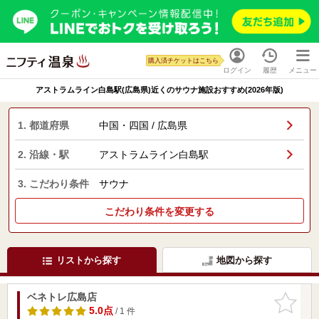
購入済チケットはこちら
ログイン
履歴
メニュー
アストラムライン白島駅(広島県)近くのサウナ施設おすすめ(2026年版)
1. 都道府県
中国・四国 / 広島県
2. 沿線・駅
アストラムライン白島駅
3. こだわり条件
サウナ
こだわり条件を変更する
リストから探す
地図から探す
ベネトレ広島店
お気に入
りに追加
5.0点
/ 1 件