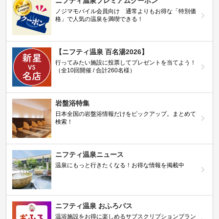
ニフティ温泉プレミアムクーポン
ノジマモバイル会員向け 通常よりもお得な「特別価
格」で人気の温泉を満喫できる！
【ニフティ温泉 百名湯2026】
行ってみたい施設に投票してプレゼントを当てよう！
（全10回開催 / 合計260名様）
岩盤浴特集
日本全国の岩盤浴情報だけをピックアップ。まとめて
検索！
ニフティ温泉ニュース
温泉にもっと行きたくなる！お得な情報を掲載中
ニフティ温泉 おふろパス
温浴施設をお得に楽しめるサブスクリプションプラン