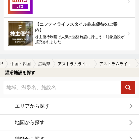
【ニフティライフスタイル株主優待のご案
内】
株主優待制度で人気の温浴施設に行こう！対象施設が
拡充されました！
P
中国・四国
広島県
アストラムライン白島駅
アストラムライン白島駅近くのサウナ施設おすすめ(2026年版)
温浴施設を探す
エリアから探す
地図から探す
特徴から探す