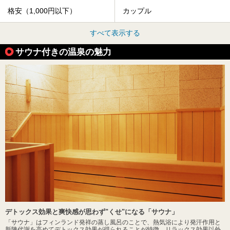
格安（1,000円以下）
カップル
すべて表示する
サウナ付きの温泉の魅力
デトックス効果と爽快感が思わず"くせ"になる「サウナ」
「サウナ」はフィンランド発祥の蒸し風呂のことで、熱気浴により発汗作用と
新陳代謝を高めてデトックス効果が得られることが特徴。リラックス効果以外