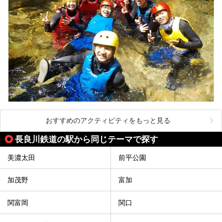
おすすめのアクティビティをもっと見る
長良川鉄道の駅から同じテーマで探す
美濃太田
前平公園
加茂野
富加
関富岡
関口