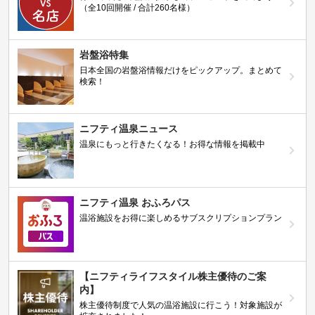
（全10回開催 / 合計260名様）
岩盤浴特集
日本全国の岩盤浴情報だけをピックアップ。まとめて
検索！
ニフティ温泉ニュース
温泉にもっと行きたくなる！お得な情報を掲載中
ニフティ温泉 おふろパス
温浴施設をお得に楽しめるサブスクリプションプラン
【ニフティライフスタイル株主優待のご案
内】
株主優待制度で人気の温浴施設に行こう！対象施設が