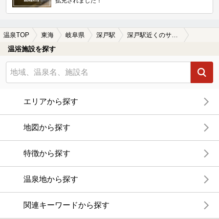
拡充されました！
温泉TOP
東海
岐阜県
深戸駅
深戸駅近くのサウナ施設おすすめ(2026年版)
温浴施設を探す
エリアから探す
地図から探す
特徴から探す
温泉地から探す
関連キーワードから探す