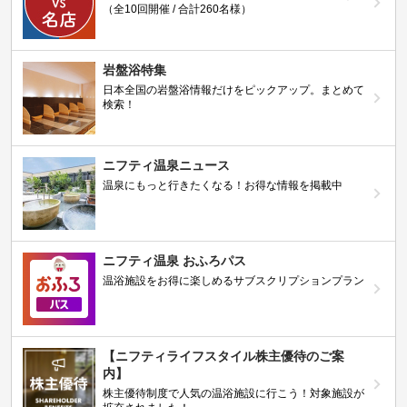
（全10回開催 / 合計260名様）
岩盤浴特集
日本全国の岩盤浴情報だけをピックアップ。まとめて
検索！
ニフティ温泉ニュース
温泉にもっと行きたくなる！お得な情報を掲載中
ニフティ温泉 おふろパス
温浴施設をお得に楽しめるサブスクリプションプラン
【ニフティライフスタイル株主優待のご案
内】
株主優待制度で人気の温浴施設に行こう！対象施設が