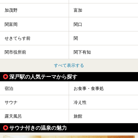
加茂野
富加
関富岡
関口
せきてらす前
関
関市役所前
関下有知
すべて表示する
深戸駅の人気テーマから探す
宿泊
お食事・食事処
サウナ
冷え性
露天風呂
旅館
サウナ付きの温泉の魅力