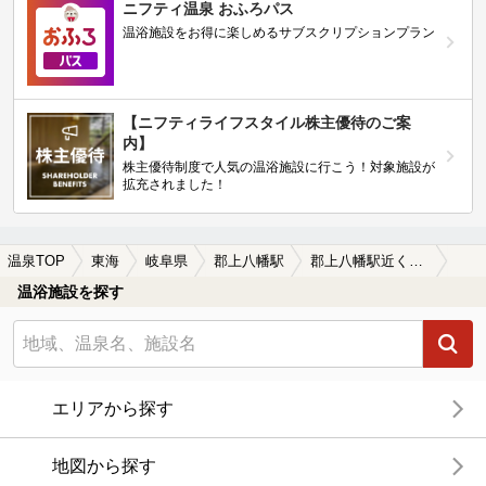
ニフティ温泉 おふろパス
温浴施設をお得に楽しめるサブスクリプションプラン
【ニフティライフスタイル株主優待のご案
内】
株主優待制度で人気の温浴施設に行こう！対象施設が
拡充されました！
温泉TOP
東海
岐阜県
郡上八幡駅
郡上八幡駅近くのサウナ施設おすすめ(2026年版)
温浴施設を探す
エリアから探す
地図から探す