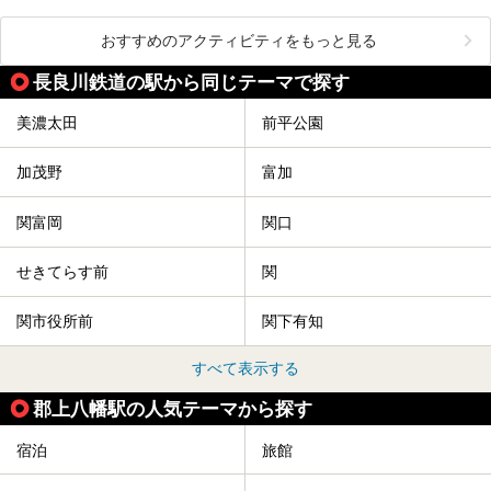
おすすめのアクティビティをもっと見る
長良川鉄道の駅から同じテーマで探す
美濃太田
前平公園
加茂野
富加
関富岡
関口
せきてらす前
関
関市役所前
関下有知
すべて表示する
郡上八幡駅の人気テーマから探す
宿泊
旅館