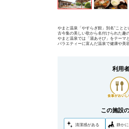
やまと温泉「やすらぎ館」別名”ことと
古今集の美しい歌から名付けられた趣
やまと温泉では「湯あそび」をテーマ
バラエティーに富んだ温泉で健康や美
利用
この施設
清潔感がある
静かに