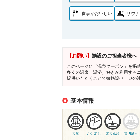
食事がおいしい
サウナ
【お願い】
施設のご担当者様へ
このページに「温泉クーポン」を掲
多くの温泉（温浴）好きが利用する
提供いただくことで御施設ページの
基本情報
天然
かけ流し
露天風呂
貸切風呂