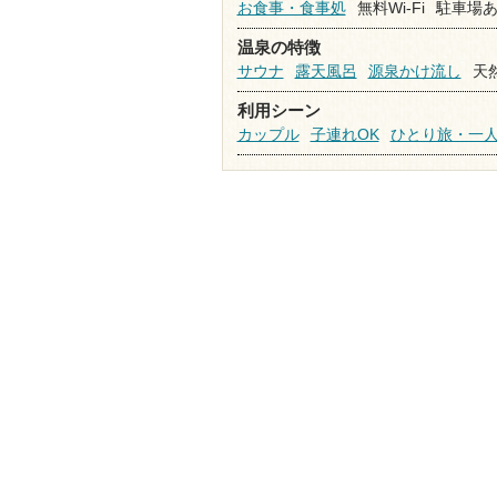
お食事・食事処
無料Wi-Fi
駐車場
温泉の特徴
サウナ
露天風呂
源泉かけ流し
天
利用シーン
カップル
子連れOK
ひとり旅・一