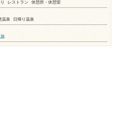
あり
レストラン
休憩所・休憩室
然温泉
日帰り温泉
人旅