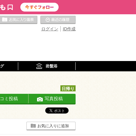
お気に入りの温泉
最近の履歴
ログイン
ID作成
グ
岩盤浴
日帰り
コミ投稿
写真投稿
お気に入りに追加