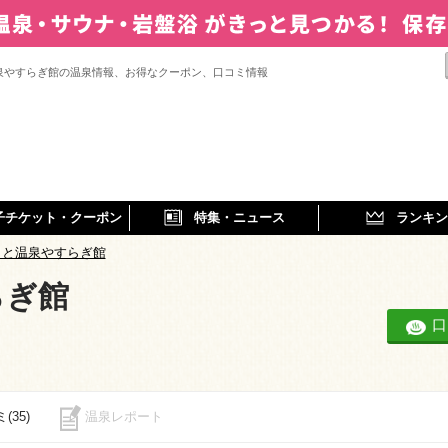
泉やすらぎ館の温泉情報、お得なクーポン、口コミ情報
子チケット・クーポン
特集・ニュース
ランキン
まと温泉やすらぎ館
らぎ館
口
(35)
温泉レポート