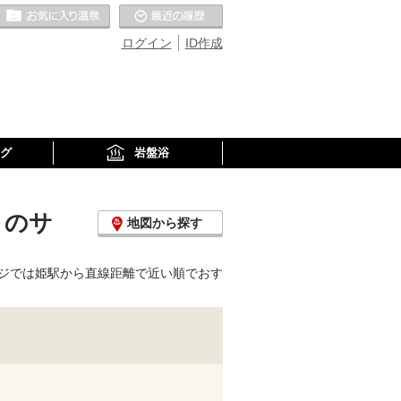
お気に入りの温泉
最近の履歴
ログイン
ID作成
グ
岩盤浴
くのサ
地図から探す
ジでは姫駅から直線距離で近い順でおす