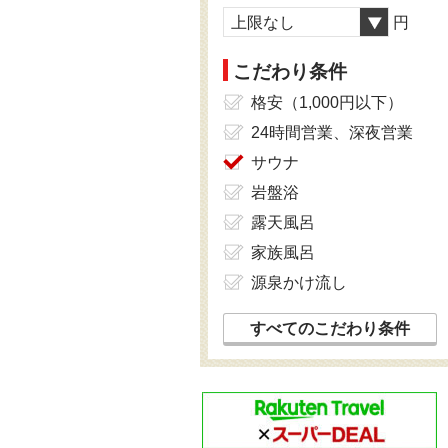
上限なし
円
こだわり条件
格安（1,000円以下）
24時間営業、深夜営業
サウナ
岩盤浴
露天風呂
家族風呂
源泉かけ流し
すべてのこだわり条件