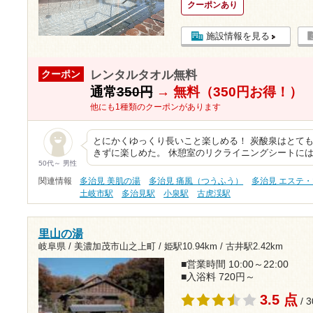
クーポンあり
施設情報を見る
レンタルタオル無料
クーポン
通常
350円
→
無料（350円お得！）
他にも1種類のクーポンがあります
とにかくゆっくり長いこと楽しめる！ 炭酸泉はとて
きずに楽しめた。 休憩室のリクライニングシートに
50代～ 男性
関連情報
多治見 美肌の湯
多治見 痛風（つうふう）
多治見 エステ
土岐市駅
多治見駅
小泉駅
古虎渓駅
里山の湯
岐阜県 / 美濃加茂市山之上町 /
姫駅10.94km
/
古井駅2.42km
■営業時間 10:00～22:00
■入浴料 720円～
3.5 点
/ 