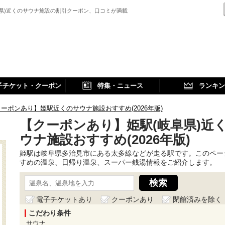
阜県)近くのサウナ施設の割引クーポン、口コミが満載
子チケット・クーポン
特集・ニュース
ランキン
ーポンあり】姫駅近くのサウナ施設おすすめ(2026年版)
【クーポンあり】姫駅(岐阜県)近
ウナ施設おすすめ(2026年版)
姫駅は岐阜県多治見市にある太多線などが走る駅です。このペー
すめの温泉、日帰り温泉、スーパー銭湯情報をご紹介します。
電子チケットあり
クーポンあり
閉館済みを除く
こだわり条件
サウナ