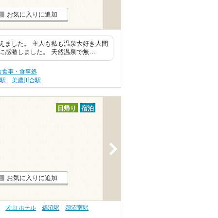
お気に入りに追加
えました。 主人も私も温泉大好き人間
に感激しました。 天然温泉で無…
お食事・食事処
辺駅
美濃川合駅
日帰り
宿泊
>
お気に入りに追加
犬山 ホテル
鵜沼駅
鵜沼宿駅