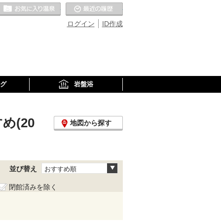
お気に入りの温泉
最近の履歴
ログイン
ID作成
グ
岩盤浴
め(20
地図から探す
並び替え
おすすめ順
閉館済みを除く