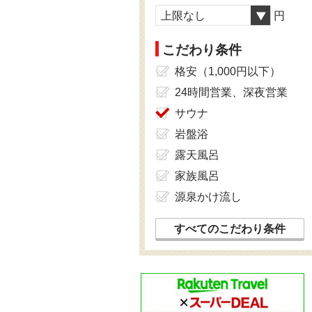
上限なし
円
こだわり条件
格安（1,000円以下）
24時間営業、深夜営業
サウナ
岩盤浴
露天風呂
家族風呂
源泉かけ流し
すべてのこだわり条件