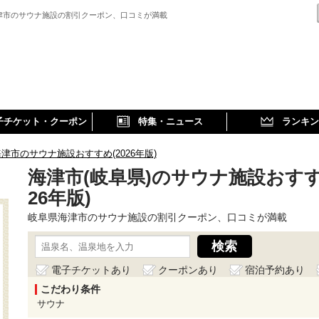
津市のサウナ施設の割引クーポン、口コミが満載
子チケット・クーポン
特集・ニュース
ランキン
津市のサウナ施設おすすめ(2026年版)
海津市(岐阜県)のサウナ施設おすす
26年版)
岐阜県海津市のサウナ施設の割引クーポン、口コミが満載
電子チケットあり
クーポンあり
宿泊予約あり
こだわり条件
サウナ