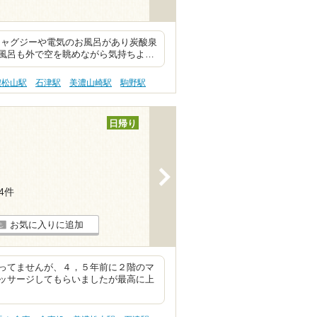
ジャグジーや電気のお風呂があり炭酸泉
風呂も外で空を眺めながら気持ちよ…
濃松山駅
石津駅
美濃山崎駅
駒野駅
日帰り
>
34件
お気に入りに追加
ってませんが、４，５年前に２階のマ
ッサージしてもらいましたが最高に上