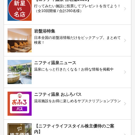
行ってみたい施設に投票してプレゼントを当てよう！
（全10回開催 / 合計260名様）
岩盤浴特集
日本全国の岩盤浴情報だけをピックアップ。まとめて
検索！
ニフティ温泉ニュース
温泉にもっと行きたくなる！お得な情報を掲載中
ニフティ温泉 おふろパス
温浴施設をお得に楽しめるサブスクリプションプラン
【ニフティライフスタイル株主優待のご案
内】