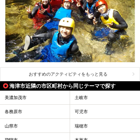
おすすめのアクティビティをもっと見る
海津市近隣の市区町村から同じテーマで探す
美濃加茂市
土岐市
各務原市
可児市
山県市
瑞穂市