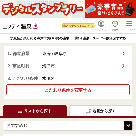
購入済チケットはこちら
ログイン
履歴
メニュー
水風呂が楽しめる海津市(岐阜県)の温泉、日帰り温泉、スーパー銭湯おすすめ
1. 都道府県
東海 / 岐阜県
2. 市区町村
海津市
3. こだわり条件
水風呂
こだわり条件を変更する
リストから探す
地図から探す