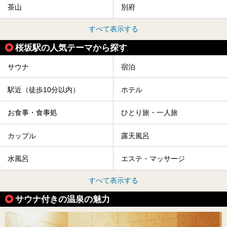
茶山
別府
すべて表示する
桜坂駅の人気テーマから探す
サウナ
宿泊
駅近（徒歩10分以内）
ホテル
お食事・食事処
ひとり旅・一人旅
カップル
露天風呂
水風呂
エステ・マッサージ
すべて表示する
サウナ付きの温泉の魅力