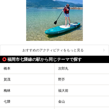
おすすめのアクティビティをもっと見る
福岡市七隈線の駅から同じテーマで探す
橋本
次郎丸
賀茂
野芥
梅林
福大前
七隈
金山