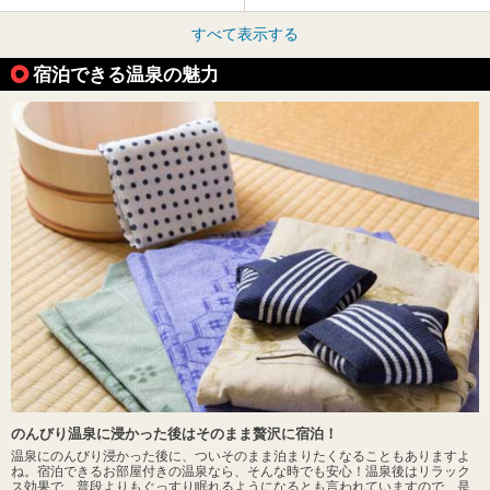
すべて表示する
宿泊できる温泉の魅力
のんびり温泉に浸かった後はそのまま贅沢に宿泊！
温泉にのんびり浸かった後に、ついそのまま泊まりたくなることもありますよ
ね。宿泊できるお部屋付きの温泉なら、そんな時でも安心！温泉後はリラック
ス効果で、普段よりもぐっすり眠れるようになるとも言われていますので、是