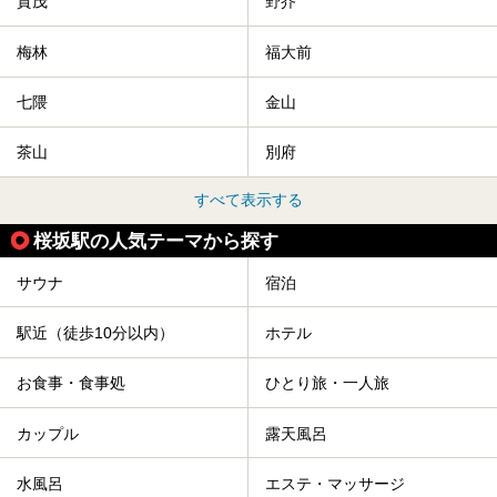
賀茂
野芥
梅林
福大前
七隈
金山
茶山
別府
すべて表示する
桜坂駅の人気テーマから探す
サウナ
宿泊
駅近（徒歩10分以内）
ホテル
お食事・食事処
ひとり旅・一人旅
カップル
露天風呂
水風呂
エステ・マッサージ