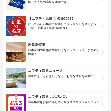
格」で人気の温泉を満喫できる！
【ニフティ温泉 百名湯2026】
行ってみたい施設に投票してプレゼントを当てよう！
（全10回開催 / 合計260名様）
岩盤浴特集
日本全国の岩盤浴情報だけをピックアップ。まとめて
検索！
ニフティ温泉ニュース
温泉にもっと行きたくなる！お得な情報を掲載中
ニフティ温泉 おふろパス
温浴施設をお得に楽しめるサブスクリプションプラン