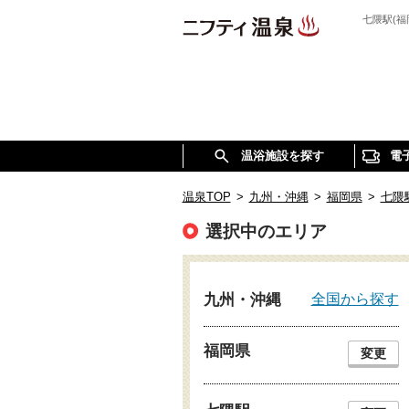
七隈駅(
温浴施設を探す
電
温泉TOP
>
九州・沖縄
>
福岡県
>
七隈
選択中のエリア
全国から探す
九州・沖縄
福岡県
変更