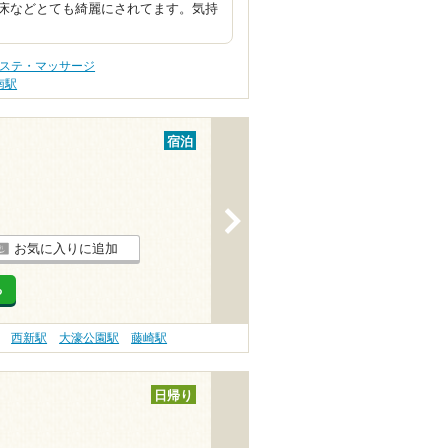
床などとても綺麗にされてます。気持
エステ・マッサージ
南駅
宿泊
>
お気に入りに追加
る
西新駅
大濠公園駅
藤崎駅
日帰り