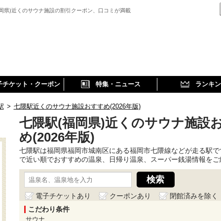
福岡県)近くのサウナ施設の割引クーポン、口コミが満載
子チケット・クーポン
特集・ニュース
ランキン
駅
>
七隈駅近くのサウナ施設おすすめ(2026年版)
七隈駅(福岡県)近くのサウナ施設
め(2026年版)
七隈駅は福岡県福岡市城南区にある福岡市七隈線などが走る駅で
で近い順でおすすめの温泉、日帰り温泉、スーパー銭湯情報をご
電子チケットあり
クーポンあり
閉館済みを除く
こだわり条件
サウナ