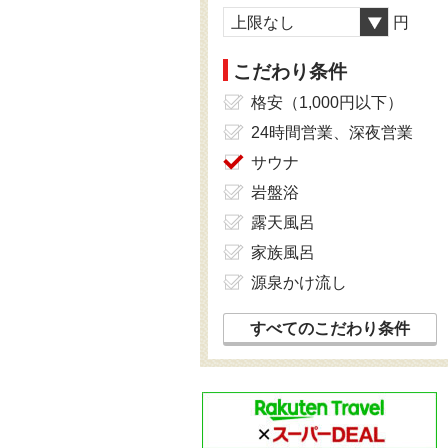
上限なし
円
こだわり条件
格安（1,000円以下）
24時間営業、深夜営業
サウナ
岩盤浴
露天風呂
家族風呂
源泉かけ流し
すべてのこだわり条件