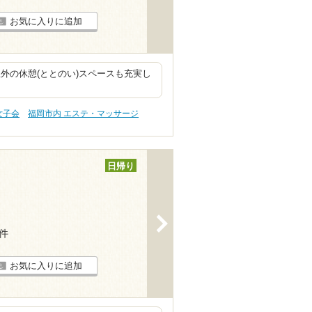
お気に入りに追加
外の休憩(ととのい)スペースも充実し
女子会
福岡市内 エステ・マッサージ
日帰り
>
5件
お気に入りに追加