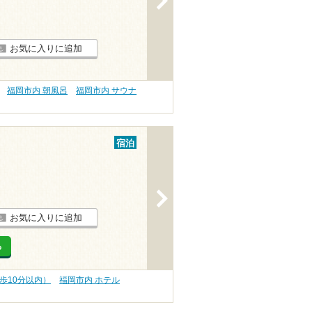
お気に入りに追加
福岡市内 朝風呂
福岡市内 サウナ
宿泊
>
お気に入りに追加
る
歩10分以内）
福岡市内 ホテル