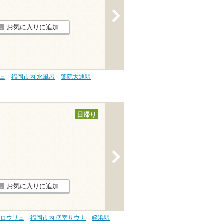
>
お気に入りに追加
リュ
福岡市内 水風呂
薬院大通駅
日帰り
>
お気に入りに追加
 ロウリュ
福岡市内 個室サウナ
姪浜駅